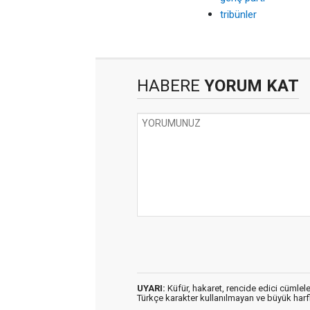
tribünler
HABERE
YORUM KAT
UYARI:
Küfür, hakaret, rencide edici cümleler
Türkçe karakter kullanılmayan ve büyük har