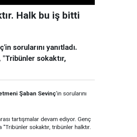
ır. Halk bu iş bitti
n sorularını yanıtladı.
 "Tribünler sokaktır,
netmeni Şaban Sevinç
'in sorularını
nrası tartışmalar devam ediyor. Genç
ribünler sokaktır, tribünler halktır.