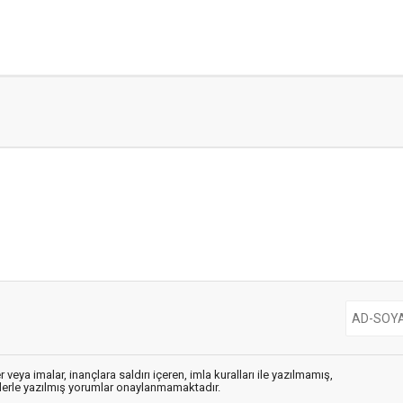
 veya imalar, inançlara saldırı içeren, imla kuralları ile yazılmamış,
flerle yazılmış yorumlar onaylanmamaktadır.