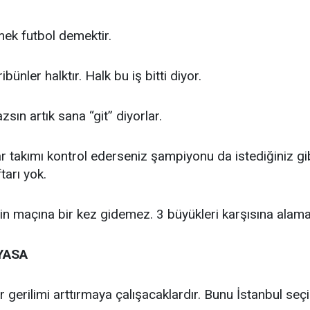
ek futbol demektir.
ibünler halktır. Halk bu iş bitti diyor.
sın artık sana “git” diyorlar.
ar takımı kontrol ederseniz şampiyonu da istediğiniz gi
tarı yok.
n maçına bir kez gidemez. 3 büyükleri karşısına alama
YASA
gerilimi arttırmaya çalışacaklardır. Bunu İstanbul seç