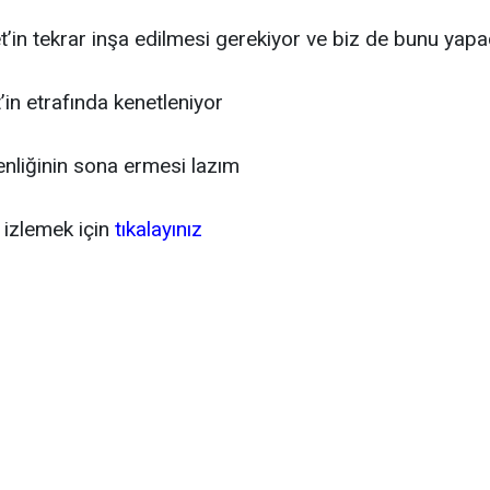
t’in tekrar inşa edilmesi gerekiyor ve biz de bunu yapa
’in etrafında kenetleniyor
nliğinin sona ermesi lazım
izlemek için
tıkalayınız