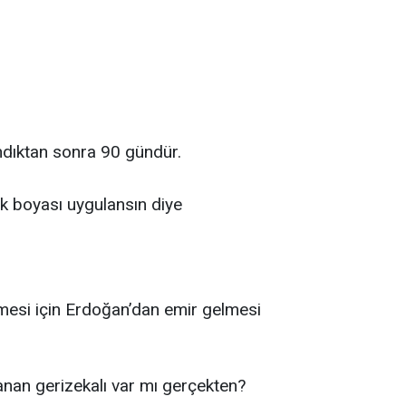
ndıktan sonra 90 gündür.
k boyası uygulansın diye
tmesi için Erdoğan’dan emir gelmesi
nan gerizekalı var mı gerçekten?