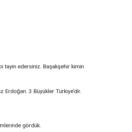
bi tayin edersiniz. Başakşehir kimin
z Erdoğan. 3 Büyükler Türkiye’dir.
imlerinde gördük.