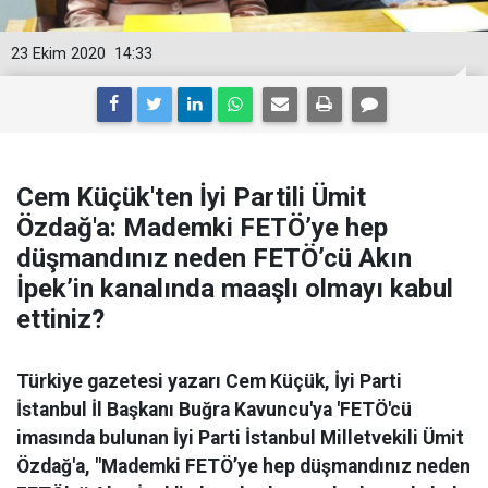
23 Ekim 2020
14:33
Cem Küçük'ten İyi Partili Ümit
Özdağ'a: Mademki FETÖ’ye hep
düşmandınız neden FETÖ’cü Akın
İpek’in kanalında maaşlı olmayı kabul
ettiniz?
Türkiye gazetesi yazarı Cem Küçük, İyi Parti
İstanbul İl Başkanı Buğra Kavuncu'ya 'FETÖ'cü
imasında bulunan İyi Parti İstanbul Milletvekili Ümit
Özdağ'a, "Mademki FETÖ’ye hep düşmandınız neden