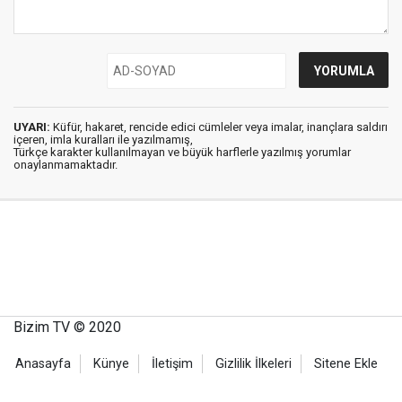
UYARI:
Küfür, hakaret, rencide edici cümleler veya imalar, inançlara saldırı
içeren, imla kuralları ile yazılmamış,
Türkçe karakter kullanılmayan ve büyük harflerle yazılmış yorumlar
onaylanmamaktadır.
Bizim TV © 2020
Anasayfa
Künye
İletişim
Gizlilik İlkeleri
Sitene Ekle