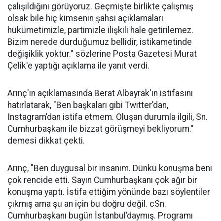
çalışıldığını görüyoruz. Geçmişte birlikte çalışmış
olsak bile hiç kimsenin şahsi açıklamaları
hükümetimizle, partimizle ilişkili hale getirilemez.
Bizim nerede durduğumuz bellidir, istikametinde
değişiklik yoktur." sözlerine Posta Gazetesi Murat
Çelik'e yaptığı açıklama ile yanıt verdi.
Arınç'ın açıklamasında Berat Albayrak'ın istifasını
hatırlatarak, "Ben başkaları gibi Twitter’dan,
Instagram’dan istifa etmem. Oluşan durumla ilgili, Sn.
Cumhurbaşkanı ile bizzat görüşmeyi bekliyorum."
demesi dikkat çekti.
Arınç, "Ben duygusal bir insanım. Dünkü konuşma beni
çok rencide etti. Sayın Cumhurbaşkanı çok ağır bir
konuşma yaptı. İstifa ettiğim yönünde bazı söylentiler
çıkmış ama şu an için bu doğru değil. cSn.
Cumhurbaşkanı bugün İstanbul’daymış. Programı