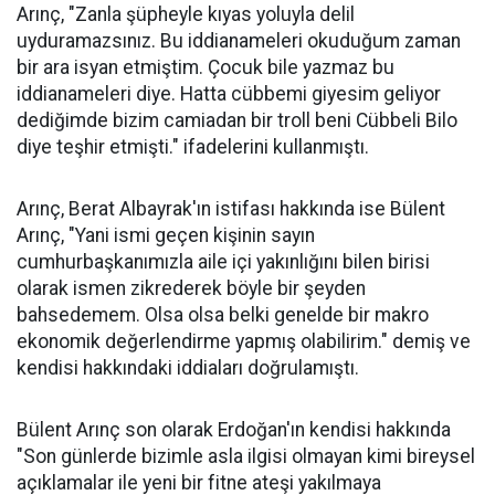
Arınç, "Zanla şüpheyle kıyas yoluyla delil
uyduramazsınız. Bu iddianameleri okuduğum zaman
bir ara isyan etmiştim. Çocuk bile yazmaz bu
iddianameleri diye. Hatta cübbemi giyesim geliyor
dediğimde bizim camiadan bir troll beni Cübbeli Bilo
diye teşhir etmişti." ifadelerini kullanmıştı.
Arınç, Berat Albayrak'ın istifası hakkında ise Bülent
Arınç, "Yani ismi geçen kişinin sayın
cumhurbaşkanımızla aile içi yakınlığını bilen birisi
olarak ismen zikrederek böyle bir şeyden
bahsedemem. Olsa olsa belki genelde bir makro
ekonomik değerlendirme yapmış olabilirim." demiş ve
kendisi hakkındaki iddiaları doğrulamıştı.
Bülent Arınç son olarak Erdoğan'ın kendisi hakkında
"Son günlerde bizimle asla ilgisi olmayan kimi bireysel
açıklamalar ile yeni bir fitne ateşi yakılmaya