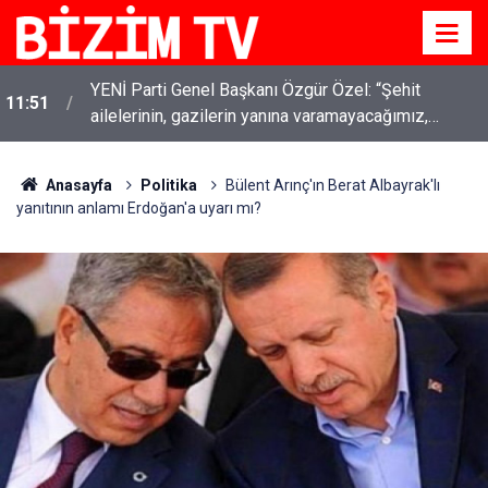
YENİ Parti Genel Başkanı Özgür Özel: “Şehit
11:51
ailelerinin, gazilerin yanına varamayacağımız,
gözüne bakamayacağımız işlerin içinde olmayız”
Anasayfa
Politika
Bülent Arınç'ın Berat Albayrak'lı
yanıtının anlamı Erdoğan'a uyarı mı?