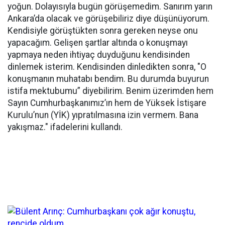
yoğun. Dolayısıyla bugün görüşemedim. Sanırım yarın
Ankara’da olacak ve görüşebiliriz diye düşünüyorum.
Kendisiyle görüştükten sonra gereken neyse onu
yapacağım. Gelişen şartlar altında o konuşmayı
yapmaya neden ihtiyaç duyduğunu kendisinden
dinlemek isterim. Kendisinden dinledikten sonra, "O
konuşmanın muhatabı bendim. Bu durumda buyurun
istifa mektubumu” diyebilirim. Benim üzerimden hem
Sayın Cumhurbaşkanımız’ın hem de Yüksek İstişare
Kurulu’nun (YİK) yıpratılmasına izin vermem. Bana
yakışmaz." ifadelerini kullandı.