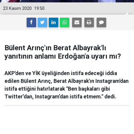
23 Kasım 2020
19:50
Bülent Arınç'ın Berat Albayrak'lı
yanıtının anlamı Erdoğan'a uyarı mı?
AKP'den ve YİK üyeliğinden istifa edeceği iddia
edilen Bülent Arınç, Berat Albayrak'ın Instagram'dan
istifa ettiğini hatırlatarak "Ben başkaları gibi
Twitter’dan, Instagram’dan istifa etmem." dedi.