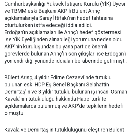
Cumhurbaşkanlığı Yüksek İstişare Kurulu (YİK) Üyesi
ve TBMM eski Başkanı AKP'li Bülent Arınç
açıklamalarıyla Saray İttifakı'nın hedef tahtasına
oturtulurken istfa edeceği iddia edildi.
Erdoğan'ın açıklamaları ile Arınç'ı hedef göstermesi
ise YİK üyeliğinden alınabileği yorumuna neden oldu.
AKP'nin kuruluşundan bu yana partide önemli
görevlerde bulunan Arınç'ın son çıkışları ise Erdoğan'ı
yönlendirdiği yönünde iddiaları beraberinde getirmişti.
Bülent Arınç, 4 yıldır Edirne Cezaevi'nde tutuklu
bulunan eski HDP Eş Genel Başkanı Selahattin
Demirtaş'ın ve 3 yıldır tutuklu bulunan iş insanı Osman
Kavala'nın tutukluluğu hakkında Habertürk'te
açıklamalarda bulunmuş ve AKP'de tepkilerin hedefi
olmuştu.
Kavala ve Demirtaş'ın tutukluluğunu eleştiren Bülent