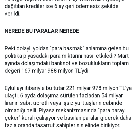
dağıtılan krediler ise 6 ay geri ödemesiz şekilde
verildi.
NEREDE BU PARALAR NEREDE
Peki dolaylı yoldan “para basmak” anlamına gelen bu
politika piyasadaki para miktarını nasıl etkiledi? Mart
ayında dolaşımdaki banknot ve bozuklukların toplam
değeri 167 milyar 988 milyon TL’ydi.
Eylül ayı itibariyle bu tutar 221 milyar 978 milyon TL’ye
ulaştı. 6 ayda dolaşıma sürülen fazladan 54 milyar
liranın sabit ücretli veya işsiz yurttaşların cebinde
olmadığı belli. Piyasa mekanizmasında “para parayı
çeker” kuralı çalışıyor ve basılan paralar giderek daha
fazla oranda tasarruf sahiplerinin elinde birikiyor.