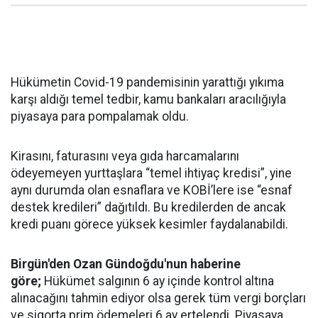
Hükümetin Covid-19 pandemisinin yarattığı yıkıma
karşı aldığı temel tedbir, kamu bankaları aracılığıyla
piyasaya para pompalamak oldu.
Kirasını, faturasını veya gıda harcamalarını
ödeyemeyen yurttaşlara “temel ihtiyaç kredisi”, yine
aynı durumda olan esnaflara ve KOBİ’lere ise “esnaf
destek kredileri” dağıtıldı. Bu kredilerden de ancak
kredi puanı görece yüksek kesimler faydalanabildi.
Birgün'den Ozan Gündoğdu'nun haberine
göre;
Hükümet salgının 6 ay içinde kontrol altına
alınacağını tahmin ediyor olsa gerek tüm vergi borçları
ve sigorta prim ödemeleri 6 ay ertelendi. Piyasaya