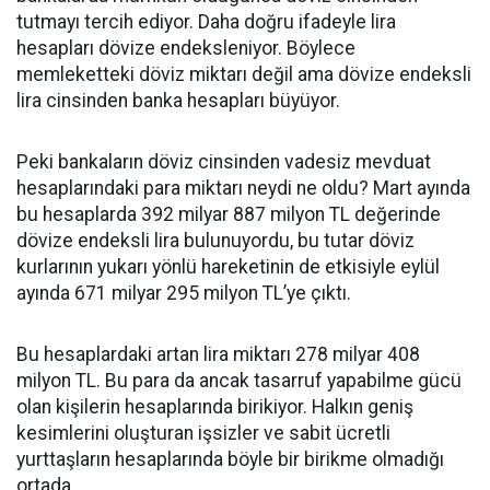
tutmayı tercih ediyor. Daha doğru ifadeyle lira
hesapları dövize endeksleniyor. Böylece
memleketteki döviz miktarı değil ama dövize endeksli
lira cinsinden banka hesapları büyüyor.
Peki bankaların döviz cinsinden vadesiz mevduat
hesaplarındaki para miktarı neydi ne oldu? Mart ayında
bu hesaplarda 392 milyar 887 milyon TL değerinde
dövize endeksli lira bulunuyordu, bu tutar döviz
kurlarının yukarı yönlü hareketinin de etkisiyle eylül
ayında 671 milyar 295 milyon TL’ye çıktı.
Bu hesaplardaki artan lira miktarı 278 milyar 408
milyon TL. Bu para da ancak tasarruf yapabilme gücü
olan kişilerin hesaplarında birikiyor. Halkın geniş
kesimlerini oluşturan işsizler ve sabit ücretli
yurttaşların hesaplarında böyle bir birikme olmadığı
ortada.