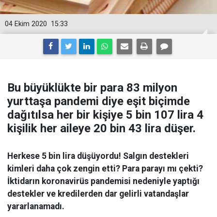
04 Ekim 2020
15:33
Bu büyüklükte bir para 83 milyon
yurttaşa pandemi diye eşit biçimde
dağıtılsa her bir kişiye 5 bin 107 lira 4
kişilik her aileye 20 bin 43 lira düşer.
Herkese 5 bin lira düşüyordu! Salgın destekleri
kimleri daha çok zengin etti? Para parayı mı çekti?
İktidarın koronavirüs pandemisi nedeniyle yaptığı
destekler ve kredilerden dar gelirli vatandaşlar
yararlanamadı.