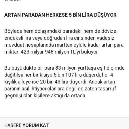
ARTAN PARADAN HERKESE 5 BİN LİRA DÜŞÜYOR
Böylece hem dolaşımdaki paradaki, hem de dövize
endeksli lira veya doğrudan lira cinsinden vadesiz
mevduat hesaplarında marttan eylüle kadar artan para
miktarı 423 milyar 948 milyon TL’yi buluyor
Bu büyüklükte bir para 83 milyon yurttaşa eşit biçimde
dağıtılsa her bir kişiye 5 bin 107 lira düşerdi, her 4
kişilik aileye ise 20 bin 43 lira düşerdi. Ancak artan
paranın asıl ihtiyacı olanlara değil de zaten tasarruf
geçmişi olan kişilere aktığı da ortada.
HABERE
YORUM KAT