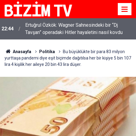
Ertuğrul Özkök: Wagner Sahnesindeki bir “Dj
22:44
Tavşan” operadaki Hitler hayaletini nasıl kovdu
Anasayfa
Politika
Bu büyüklükte bir para 83 milyon
yurttaşa pandemi diye eşit biçimde dağıtılsa her bir kişiye 5 bin 107
lira 4 kişilik her aileye 20 bin 43 lira düşer.