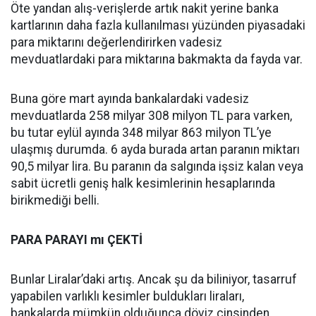
Öte yandan alış-verişlerde artık nakit yerine banka
kartlarının daha fazla kullanılması yüzünden piyasadaki
para miktarını değerlendirirken vadesiz
mevduatlardaki para miktarına bakmakta da fayda var.
Buna göre mart ayında bankalardaki vadesiz
mevduatlarda 258 milyar 308 milyon TL para varken,
bu tutar eylül ayında 348 milyar 863 milyon TL’ye
ulaşmış durumda. 6 ayda burada artan paranın miktarı
90,5 milyar lira. Bu paranın da salgında işsiz kalan veya
sabit ücretli geniş halk kesimlerinin hesaplarında
birikmediği belli.
PARA PARAYI mı ÇEKTİ
Bunlar Liralar’daki artış. Ancak şu da biliniyor, tasarruf
yapabilen varlıklı kesimler buldukları liraları,
bankalarda mümkün olduğunca döviz cinsinden