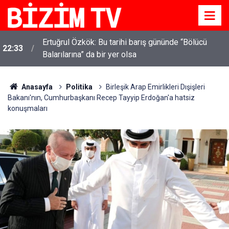
Ertuğrul Özkök: Bu tarihi barış gününde “Bölücü
22:33
Balarılarına” da bir yer olsa
Anasayfa
Politika
Birleşik Arap Emirlikleri Dışişleri
Bakanı'nın, Cumhurbaşkanı Recep Tayyip Erdoğan'a hatsiz
konuşmaları