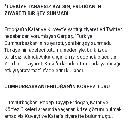
"TÜRKİYE TARAFSIZ KALSIN, ERDOĞAN'IN
ZİYARETİ BİR ŞEY SUNMADI"
Erdoğan'ın Katar ve Kuveyt'e yaptığı ziyaretleri Twitter
hesabından yorumlayan Gargaş, "Türkiye
Cumhurbaşkanı'nın ziyareti, yeni bir şey sunmadı.
Türkiye'nin aceleci tutumu nedeniyle, bu krizde
tarafsız kalmak Ankara için en iyi seçenek olacaktır.
Zira hiçbir ziyaret, Katar'ın kendi tutumunda yapacağı
etkiyi yaratamaz" ifadelerini kullandı.
CUMHURBAŞKANI ERDOĞAN'IN KÖRFEZ TURU
Cumhurbaşkanı Recep Tayyip Erdoğan, Katar ve
Körfez ülkeleri arasında yaşanan krize çözüm bulmak
amacıyla Kuveyt ve Katar'a ziyarette bulunmuştu.