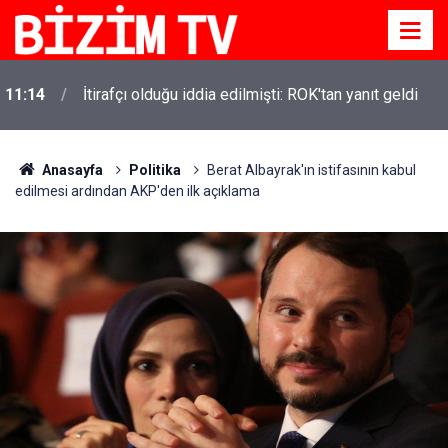
11:14
İtirafçı olduğu iddia edilmişti: ROK'tan yanıt geldi
Anasayfa
Politika
Berat Albayrak'ın istifasının kabul
edilmesi ardından AKP'den ilk açıklama