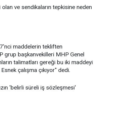
i olan ve sendikaların tepkisine neden
'nci maddelerin tekliften
 MHP grup başkanvekilleri MHP Genel
arın talimatları gereği bu iki maddeyi
 Esnek çalışma çıkıyor" dedi.
ın 'belirli süreli iş sözleşmesi'