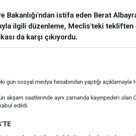
e Bakanlığı'ndan istifa eden Berat Albayra
yla ilgili düzenleme, Meclis'teki tekliften
kası da karşı çıkıyordu.
eki gün sosyal medya hesabından yaptığı açıklamayla H
ı dün akşam saatlerinde aynı zamanda kayınpederi ola
abul edildi.
’TE