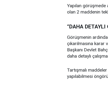
Yapılan görüşmede an
olan 2 maddenin tekli
“DAHA DETAYLI
Görüşmenin ardından
çıkarılmasına karar v
Başkanı Devlet Bahçe
daha detaylı çalışma
Tartışmalı maddeler i
yapılabilmesi öngörü