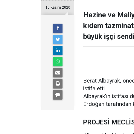
10 Kasım 2020
Hazine ve Maliy
kıdem tazminatı
büyük işçi sendi
Berat Albayrak, önc
istifa etti.
Albayrak'ın istifas
Erdoğan tarafından k
PROJESİ MECLİS