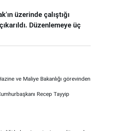
k'ın üzerinde çalıştığı
 çıkarıldı. Düzenlemeye üç
azine ve Maliye Bakanlığı görevinden
n Cumhurbaşkanı Recep Tayyip