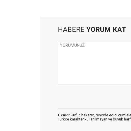
HABERE
YORUM KAT
UYARI:
Küfür, hakaret, rencide edici cümleler
Türkçe karakter kullanılmayan ve büyük har