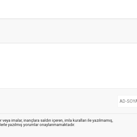
 veya imalar, inançlara saldırı içeren, imla kuralları ile yazılmamış,
flerle yazılmış yorumlar onaylanmamaktadır.