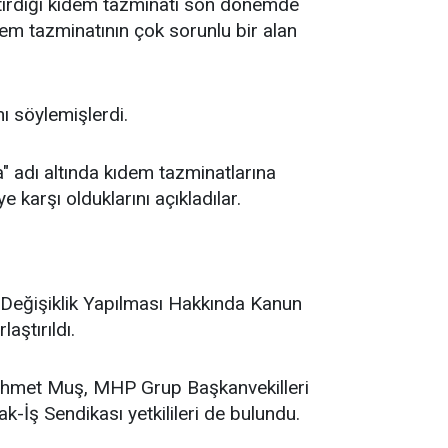
etirdiği kıdem tazminatı son dönemde
dem tazminatının çok sorunlu bir alan
ı söylemişlerdi.
 adı altında kıdem tazminatlarına
 karşı olduklarını açıkladılar.
 Değişiklik Yapılması Hakkında Kanun
aştırıldı.
hmet Muş, MHP Grup Başkanvekilleri
İş Sendikası yetkilileri de bulundu.