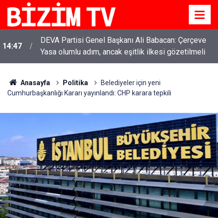
DEVA Partisi Genel Başkanı Ali Babacan: Çerçeve
14:47
Yasa olumlu adım, ancak eşitlik ilkesi gözetilmeli
Anasayfa
Politika
Belediyeler için yeni
Cumhurbaşkanlığı Kararı yayınlandı: CHP karara tepkili