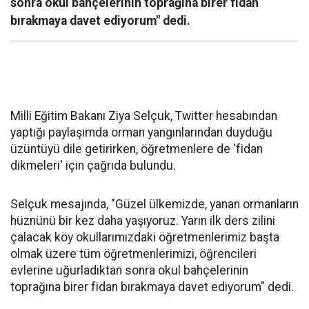
sonra okul bahçelerinin toprağına birer fidan
bırakmaya davet ediyorum" dedi.
Milli Eğitim Bakanı Ziya Selçuk, Twitter hesabından
yaptığı paylaşımda orman yangınlarından duyduğu
üzüntüyü dile getirirken, öğretmenlere de 'fidan
dikmeleri' için çağrıda bulundu.
Selçuk mesajında, "Güzel ülkemizde, yanan ormanların
hüznünü bir kez daha yaşıyoruz. Yarın ilk ders zilini
çalacak köy okullarımızdaki öğretmenlerimiz başta
olmak üzere tüm öğretmenlerimizi, öğrencileri
evlerine uğurladıktan sonra okul bahçelerinin
toprağına birer fidan bırakmaya davet ediyorum" dedi.