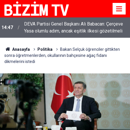
DEVA Partisi Genel Başkanı Ali Babacan: Çerçeve
14:47
Yasa olumlu adım, ancak eşitlik ilkesi gözetilmeli
Anasayfa
Politika
Bakan Selçuk öğrenciler gittikten
sonra öğretmenlerden, okullarının bahçesine ağaç fidanı
dikmelerini istedi