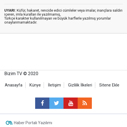
UYARI:
Küfür, hakaret, rencide edici cümleler veya imalar, inançlara saldırı
içeren, imla kuralları ile yazılmamış,
Türkçe karakter kullanılmayan ve büyük harflerle yazılmış yorumlar
onaylanmamaktadır.
Bizim TV © 2020
Anasayfa
Künye
İletişim
Gizlilik İlkeleri
Sitene Ekle
Haber Portalı Yazılımı