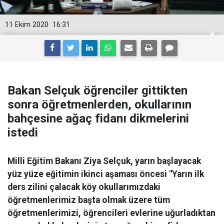
11 Ekim 2020
16:31
Bakan Selçuk öğrenciler gittikten
sonra öğretmenlerden, okullarının
bahçesine ağaç fidanı dikmelerini
istedi
Milli Eğitim Bakanı Ziya Selçuk, yarın başlayacak
yüz yüze eğitimin ikinci aşaması öncesi "Yarın ilk
ders zilini çalacak köy okullarımızdaki
öğretmenlerimiz başta olmak üzere tüm
öğretmenlerimizi, öğrencileri evlerine uğurladıktan