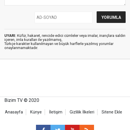
UYARI:
Küfür, hakaret, rencide edici cümleler veya imalar, inançlara saldırı
içeren, imla kuralları ile yazılmamış,
Türkçe karakter kullanılmayan ve büyük harflerle yazılmış yorumlar
onaylanmamaktadır.
Bizim TV © 2020
Anasayfa
Künye
İletişim
Gizlilik İlkeleri
Sitene Ekle