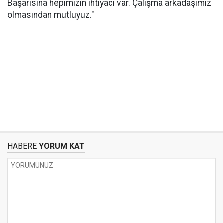
Başarısına hepimizin ihtiyacı var. Çalışma arkadaşımız
olmasından mutluyuz."
HABERE
YORUM KAT