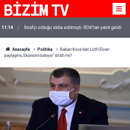
11:14
İtirafçı olduğu iddia edilmişti: ROK'tan yanıt geldi
Anasayfa
Politika
Bakan Koca'dan Lütfi Elvan
paylaşımı, Ekonomi batıyor' itirafı mı?