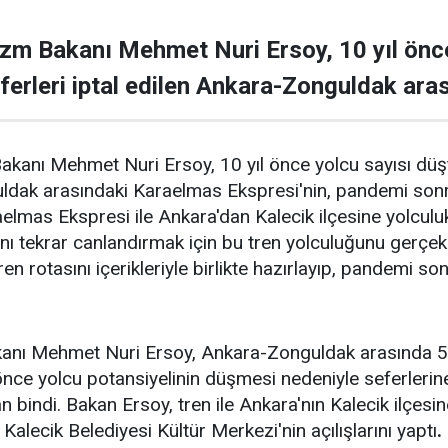
zm Bakanı Mehmet Nuri Ersoy, 10 yıl önce
ferleri iptal edilen Ankara-Zonguldak ara
anı Mehmet Nuri Ersoy, 10 yıl önce yolcu sayısı düştü
ldak arasındaki Karaelmas Ekspresi'nin, pandemi sonr
aelmas Ekspresi ile Ankara'dan Kalecik ilçesine yolcul
nı tekrar canlandırmak için bu tren yolculuğunu gerçe
ren rotasını içerikleriyle birlikte hazırlayıp, pandemi s
kanı Mehmet Nuri Ersoy, Ankara-Zonguldak arasında 50 
önce yolcu potansiyelinin düşmesi nedeniyle seferlerin
 bindi. Bakan Ersoy, tren ile Ankara'nın Kalecik ilçesin
alecik Belediyesi Kültür Merkezi'nin açılışlarını yaptı
.