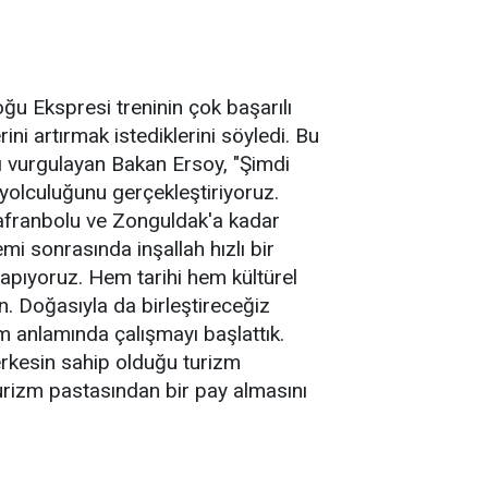
ğu Ekspresi treninin çok başarılı
ini artırmak istediklerini söyledi. Bu
ı vurgulayan Bakan Ersoy, "Şimdi
 yolculuğunu gerçekleştiriyoruz.
Safranbolu ve Zonguldak'a kadar
emi sonrasında inşallah hızlı bir
apıyoruz. Hem tarihi hem kültürel
n. Doğasıyla da birleştireceğiz
m anlamında çalışmayı başlattık.
rkesin sahip olduğu turizm
 turizm pastasından bir pay almasını