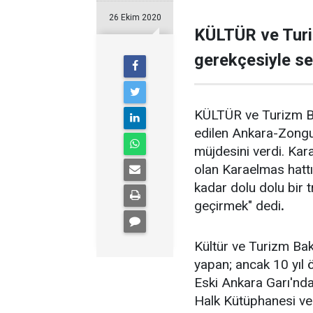
26 Ekim 2020
KÜLTÜR ve Turi
gerekçesiyle se
KÜLTÜR ve Turizm Bak
edilen Ankara-Zongu
müjdesini verdi. Kar
olan Karaelmas hattı
kadar dolu dolu bir t
geçirmek" dedi
.
Kültür ve Turizm Ba
yapan; ancak 10 yıl 
Eski Ankara Garı'ndan
Halk Kütüphanesi ve K