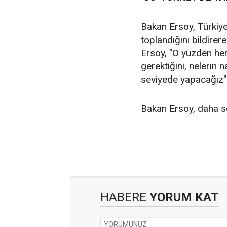
Bakan Ersoy, Türkiye
toplandığını bildirer
Ersoy, "O yüzden her 
gerektiğini, nelerin 
seviyede yapacağız" i
Bakan Ersoy, daha s
HABERE
YORUM KAT