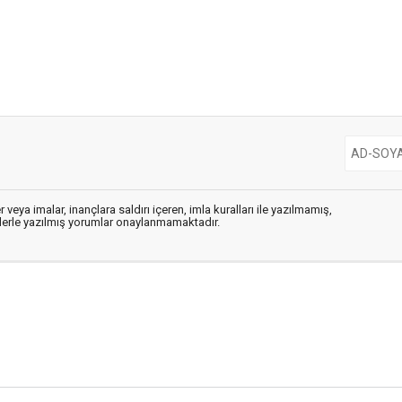
 veya imalar, inançlara saldırı içeren, imla kuralları ile yazılmamış,
flerle yazılmış yorumlar onaylanmamaktadır.