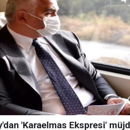
'dan 'Karaelmas Ekspresi' müjd