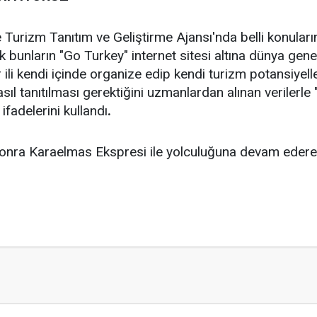
 Turizm Tanıtım ve Geliştirme Ajansı'nda belli konuları
ek bunların "Go Turkey" internet sitesi altına dünya genel
ili kendi içinde organize edip kendi turizm potansiyell
nasıl tanıtılması gerektiğini uzmanlardan alınan verilerle
fadelerini kullandı
.
onra Karaelmas Ekspresi ile yolculuğuna devam ederek