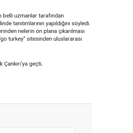
n belli uzmanlar tarafından
inde tanıtımlarının yapıldığını söyledi.
erinden nelerin ön plana çıkarılması
 "go turkey" sitesinden uluslararası
 Çankırı'ya geçti
.