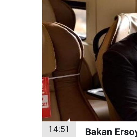
14:51
Bakan Ersoy