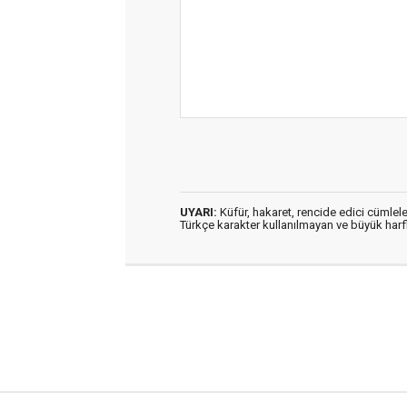
UYARI:
Küfür, hakaret, rencide edici cümleler
Türkçe karakter kullanılmayan ve büyük har