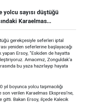
 yolcu sayısı düştüğü
sındaki Karaelmas...
ğü gerekçesiyle seferleri iptal
ası yeniden seferlerine başlayacağı
uk yapan Ersoy, "Eskiden de hayatta
kleştiriyoruz. Amacımız, Zonguldak'a
onrasında bu yaza hazırlayıp hayata
yıl boyunca yolcu taşımacılığı
e son verilen Karaelmas Ekspresi'ne,
e gitti. Bakan Ersoy, ilçede Kalecik