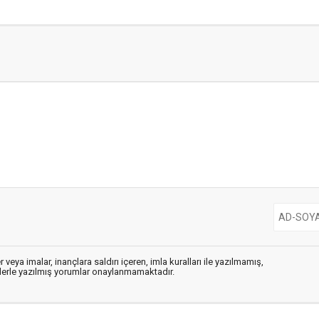
 veya imalar, inançlara saldırı içeren, imla kuralları ile yazılmamış,
flerle yazılmış yorumlar onaylanmamaktadır.