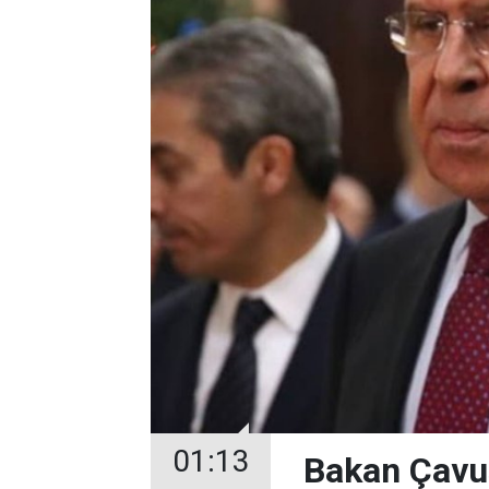
01:13
Bakan Çavuş