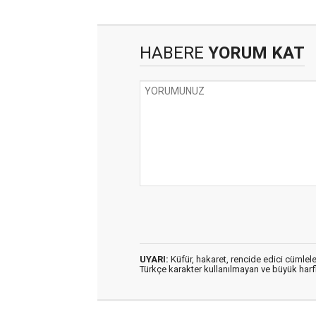
HABERE
YORUM KAT
UYARI:
Küfür, hakaret, rencide edici cümleler
Türkçe karakter kullanılmayan ve büyük har