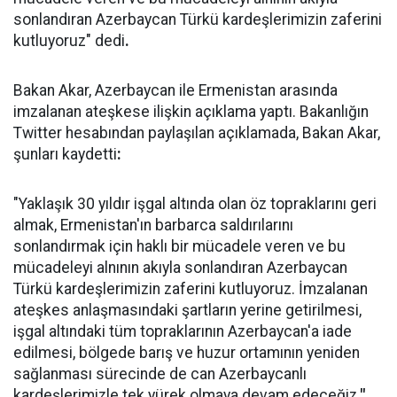
sonlandıran Azerbaycan Türkü kardeşlerimizin zaferini
kutluyoruz" dedi
.
Bakan Akar, Azerbaycan ile Ermenistan arasında
imzalanan ateşkese ilişkin açıklama yaptı. Bakanlığın
Twitter hesabından paylaşılan açıklamada, Bakan Akar,
şunları kaydetti
:
"Yaklaşık 30 yıldır işgal altında olan öz topraklarını geri
almak, Ermenistan'ın barbarca saldırılarını
sonlandırmak için haklı bir mücadele veren ve bu
mücadeleyi alnının akıyla sonlandıran Azerbaycan
Türkü kardeşlerimizin zaferini kutluyoruz. İmzalanan
ateşkes anlaşmasındaki şartların yerine getirilmesi,
işgal altındaki tüm topraklarının Azerbaycan'a iade
edilmesi, bölgede barış ve huzur ortamının yeniden
sağlanması sürecinde de can Azerbaycanlı
kardeşlerimizle tek yürek olmaya devam edeceğiz
."