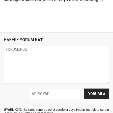
HABERE
YORUM KAT
UYARI:
Küfür, hakaret, rencide edici cümleler veya imalar, inançlara saldırı