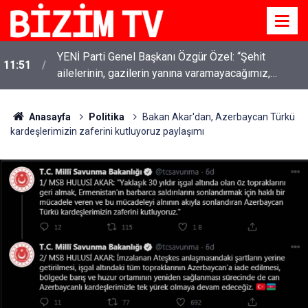
YENİ Parti Genel Başkanı Özgür Özel: “Şehit
11:51
ailelerinin, gazilerin yanına varamayacağımız,
gözüne bakamayacağımız işlerin içinde olmayız”
Anasayfa
Politika
Bakan Akar'dan, Azerbaycan Türkü
kardeşlerimizin zaferini kutluyoruz paylaşımı