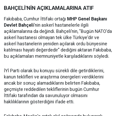
BAHÇELİ'NİN AÇIKLAMALARINA ATIF
Fakıbaba, Cumhur İttifakı ortağı
MHP Genel Başkanı
Devlet Bahçeli
’nin askerî hastanelerle ilgili
açıklamalarına da değindi. Bahçeli’nin, "Bugün NATO'da
askerî hastanesi olmayan tek ülke Türkiye'dir ve
askerî hastanelerin yeniden açılarak ordu bünyesine
katılması hayati değerdedir" dediğini aktaran Fakıbaba,
bu açıklamaları memnuniyetle karşıladıklarını söyledi.
İYİ Parti olarak bu konuyu sürekli dile getirdiklerini,
kanun teklifleri ve araştırma önergeleri verdiklerini
ancak bir sonuç alamadıklarını belirten Fakıbaba,
geçmişte reddedilen tekliflerinin bugün Cumhur
İttifakı tarafından da savunuluyor olmasını
haklılıklarının gösterdiğini ifade etti.