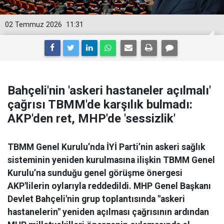
02 Temmuz 2026
11:31
Bahçeli'nin 'askeri hastaneler açılmalı'
çağrısı TBMM'de karşılık bulmadı:
AKP'den ret, MHP'de 'sessizlik'
TBMM Genel Kurulu’nda İYİ Parti’nin askeri sağlık
sisteminin yeniden kurulmasına ilişkin TBMM Genel
Kurulu’na sunduğu genel görüşme önergesi
AKP'lilerin oylarıyla reddedildi. MHP Genel Başkanı
Devlet Bahçeli'nin grup toplantısında "askeri
hastanelerin" yeniden açılması çağrısının ardından