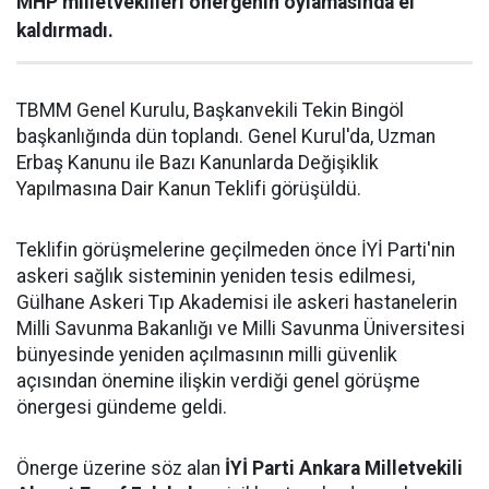
MHP milletvekilleri önergenin oylamasında el
kaldırmadı.
TBMM Genel Kurulu, Başkanvekili Tekin Bingöl
başkanlığında dün toplandı. Genel Kurul'da, Uzman
Erbaş Kanunu ile Bazı Kanunlarda Değişiklik
Yapılmasına Dair Kanun Teklifi görüşüldü.
Teklifin görüşmelerine geçilmeden önce İYİ Parti'nin
askeri sağlık sisteminin yeniden tesis edilmesi,
Gülhane Askeri Tıp Akademisi ile askeri hastanelerin
Milli Savunma Bakanlığı ve Milli Savunma Üniversitesi
bünyesinde yeniden açılmasının milli güvenlik
açısından önemine ilişkin verdiği genel görüşme
önergesi gündeme geldi.
Önerge üzerine söz alan
İYİ Parti Ankara Milletvekili