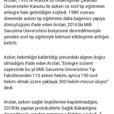
Arslan, 1933’te Atatürk’ün önderliğinde çıkarılan
Üniversiteler Kanunu ile askeri ve sivil tıp eğitiminin
entegre hale getirildiğini söyledi. 1980 sonrası
dönemde askeri tıp eğitiminin daha bağımsız yapıya
dönüştüğünü ifade eden Arslan, 2016’da Milli
Savunma Üniversitesi bünyesine devredilmesiyle
yeniden sivil tıp eğitimiyle bilimsel etkileşimin arttığını
belirtti.
Asker, hekimliğin kaldırıldığı yönündeki algının doğru
olmadığını ifade eden Arslan, "Entegre sistem
sayesinde bu yıl Milli Savunma Üniversitesi Tıp
Fakültesinden 110 askeri hekim, ayrıca 190 sivil
hekim olmak üzere yaklaşık 300 hekim mezun oluyor"
dedi.
Arslan, askeri sağlık teşkillerinin kapatılmadığını,
2018’de yapılan protokollerle Sağlık Bakanlığına