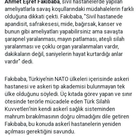
Ahmet Eşref Fakıbaba
, sivil hastanelerde yapılan
ameliyatlarla savaş koşullarındaki müdahalelerin farklı
olduğuna dikkati çekti. Fakıbaba, "Sivil hastanede
apandisit, safrakesesi, mide, bağırsak, kanser ve
bunun gibi ameliyatları yapabilirsiniz ama savaşta
şarapnel yaralanması, mayın patlaması, ateşli silah
yaralanması ve çoklu organ yaralanmaları vardır,
dakikaların değil, saniyelerin hayat kurtardığı anlar
vardır" dedi.
Fakıbaba, Türkiye’nin NATO ülkeleri içerisinde askeri
hastanesi ve askeri tıp akademisi bulunmayan tek
ülke olduğunu söyledi. Üç kıtada görev yapan ve sınır
ötesinde terörle mücadele eden Türk Silahlı
Kuvvetleri’nin kendi askerî sağlık sisteminden
mahrum bırakılmasının doğru olmadığını dile getiren
Fakıbaba, bu konuda askerî hastanelerin yeniden
açılması gerektiğini savundu.