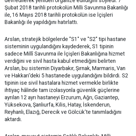
devredilerek yeniden organize edildiğini söyledi. 7
Şubat 2018 tarihli protokolün Milli Savunma Bakanlığı
ile, 16 Mayıs 2018 tarihli protokolün ise İçişleri
Bakanlığı ile yapıldığını hatırlattı.
Arslan, stratejik bölgelerde "S1" ve "S2" tipi hastane
sisteminin uygulandığını kaydederek, S1 tipinin
sadece Millî Savunma ile İçişleri Bakanlığına hizmet
verdiğini ve sivil hasta kabul etmediğini belirten
Arslan, bu sistemin Diyarbakır, Şırnak, Marmaris, Van
ve Hakkari'deki 5 hastanede uygulandığını bildirdi. S2
tipinin ise sivil hastalara hizmet vermekle birlikte
ihtiyaç hâlinde tam izolasyonla güvenlik güçlerine
ayrılan 12 ayrı hastaneyi Erzurum, Ağrı, Gaziantep,
Yüksekova, Şanlıurfa, Kilis, Hatay, İskenderun,
Reyhanlı, Elazığ, Derecik ve Gölcük'te tanımladığını
aktardı.