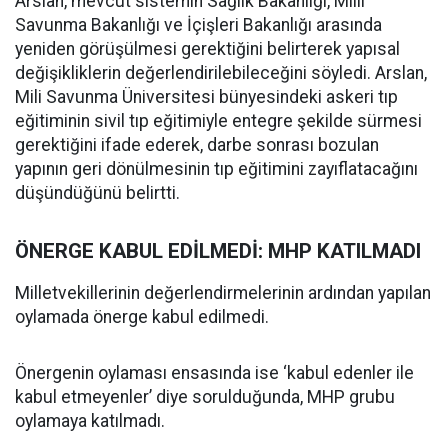
Arslan, mevcut sistemin Sağlık Bakanlığı, Milli
Savunma Bakanlığı ve İçişleri Bakanlığı arasında
yeniden görüşülmesi gerektiğini belirterek yapısal
değişikliklerin değerlendirilebileceğini söyledi. Arslan,
Mili Savunma Üniversitesi bünyesindeki askeri tıp
eğitiminin sivil tıp eğitimiyle entegre şekilde sürmesi
gerektiğini ifade ederek, darbe sonrası bozulan
yapının geri dönülmesinin tıp eğitimini zayıflatacağını
düşündüğünü belirtti.
ÖNERGE KABUL EDİLMEDİ: MHP KATILMADI
Milletvekillerinin değerlendirmelerinin ardından yapılan
oylamada önerge kabul edilmedi.
Önergenin oylaması ensasında ise ‘kabul edenler ile
kabul etmeyenler’ diye sorulduğunda, MHP grubu
oylamaya katılmadı.