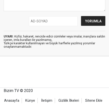
UYARI:
Küfür, hakaret, rencide edici cümleler veya imalar, inançlara saldırı
içeren, imla kuralları ile yazılmamış,
Türkçe karakter kullanılmayan ve büyük harflerle yazılmış yorumlar
onaylanmamaktadır.
Bizim TV © 2020
Anasayfa
Künye
İletişim
Gizlilik İlkeleri
Sitene Ekle