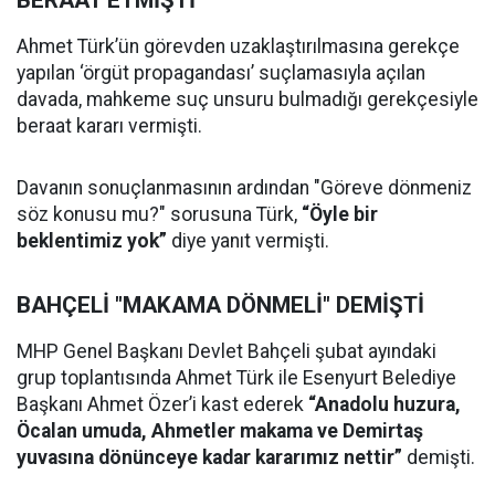
BERAAT ETMİŞTİ
Ahmet Türk’ün görevden uzaklaştırılmasına gerekçe
yapılan ‘örgüt propagandası’ suçlamasıyla açılan
davada, mahkeme suç unsuru bulmadığı gerekçesiyle
beraat kararı vermişti.
Davanın sonuçlanmasının ardından "Göreve dönmeniz
söz konusu mu?" sorusuna Türk,
“Öyle bir
beklentimiz yok”
diye yanıt vermişti.
BAHÇELİ "MAKAMA DÖNMELİ" DEMİŞTİ
MHP Genel Başkanı Devlet Bahçeli şubat ayındaki
grup toplantısında Ahmet Türk ile Esenyurt Belediye
Başkanı Ahmet Özer’i kast ederek
“Anadolu huzura,
Öcalan umuda, Ahmetler makama ve Demirtaş
yuvasına dönünceye kadar kararımız nettir”
demişti.