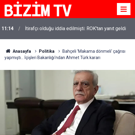
11:14
İtirafçı olduğu iddia edilmişti: ROK'tan yanıt geldi
Anasayfa
Politika
Bahçeli 'Makama dönmeli' çağrısı
yapmıştı... İçişleri Bakanlığı'ndan Ahmet Türk kararı