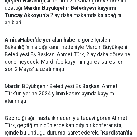
İçişleri Bakanlığı
, 4 Temmuz’a kadar görev süresini
uzattığı
Mardin Büyükşehir Belediyesi kayyımı
Tuncay Akkoyun
’a 2 ay daha makamda kalacağını
açıkladı.
AmidaHaber'de yer alan habere göre
İçişleri
Bakanlığı’nın aldığı karar nedeniyle Mardin Büyükşehir
Belediyesi Eş Başkanı Ahmet Türk, 2 ay daha görevine
dönemeyecek. Mardin’de kayyımın görev süresi en
son 2 Mayıs’ta uzatılmıştı.
Mardin Büyükşehir Belediyesi Eş Başkanı Ahmet
Türk’ün yerine 2024 yılının kasım ayında kayyım
atanmıştı.
Geçirdiği ağır hastalık nedeniyle tedavi gören Ahmet
Türk, geçtiğimiz günlerde katıldığı bir konferansta,
içinde bulunduğu duruma işaret ederek,
“Kürdistan'da