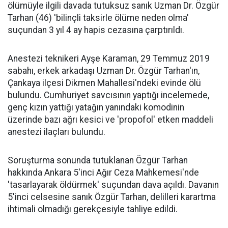
ölümüyle ilgili davada tutuksuz sanık Uzman Dr. Özgür
Tarhan (46) 'bilinçli taksirle ölüme neden olma'
suçundan 3 yıl 4 ay hapis cezasına çarptırıldı.
Anestezi teknikeri Ayşe Karaman, 29 Temmuz 2019
sabahı, erkek arkadaşı Uzman Dr. Özgür Tarhan'ın,
Çankaya ilçesi Dikmen Mahallesi'ndeki evinde ölü
bulundu. Cumhuriyet savcısının yaptığı incelemede,
genç kızın yattığı yatağın yanındaki komodinin
üzerinde bazı ağrı kesici ve 'propofol' etken maddeli
anestezi ilaçları bulundu.
Soruşturma sonunda tutuklanan Özgür Tarhan
hakkında Ankara 5'inci Ağır Ceza Mahkemesi'nde
'tasarlayarak öldürmek' suçundan dava açıldı. Davanın
5'inci celsesine sanık Özgür Tarhan, delilleri karartma
ihtimali olmadığı gerekçesiyle tahliye edildi.