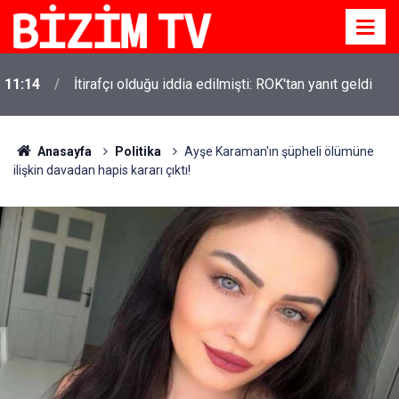
11:14
İtirafçı olduğu iddia edilmişti: ROK'tan yanıt geldi
Anasayfa
Politika
Ayşe Karaman'ın şüpheli ölümüne
ilişkin davadan hapis kararı çıktı!