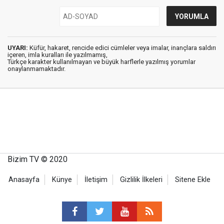
UYARI:
Küfür, hakaret, rencide edici cümleler veya imalar, inançlara saldırı
içeren, imla kuralları ile yazılmamış,
Türkçe karakter kullanılmayan ve büyük harflerle yazılmış yorumlar
onaylanmamaktadır.
Bizim TV © 2020
Anasayfa
Künye
İletişim
Gizlilik İlkeleri
Sitene Ekle