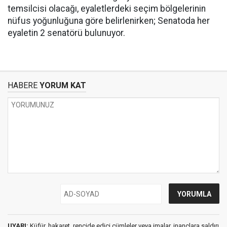
temsilcisi olacağı, eyaletlerdeki seçim bölgelerinin
nüfus yoğunluğuna göre belirlenirken; Senatoda her
eyaletin 2 senatörü bulunuyor.
HABERE
YORUM KAT
UYARI:
Küfür, hakaret, rencide edici cümleler veya imalar, inançlara saldırı