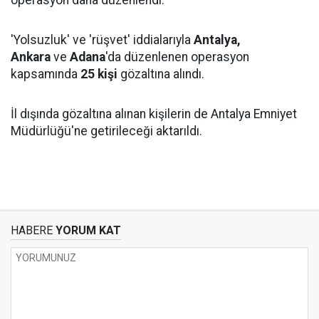
operasyon daha düzenlendi.
'Yolsuzluk' ve 'rüşvet' iddialarıyla
Antalya,
Ankara
ve
Adana
'da düzenlenen operasyon
kapsamında
25 kişi
gözaltına alındı.
İl dışında gözaltına alınan kişilerin de Antalya Emniyet
Müdürlüğü'ne getirileceği aktarıldı.
HABERE
YORUM KAT