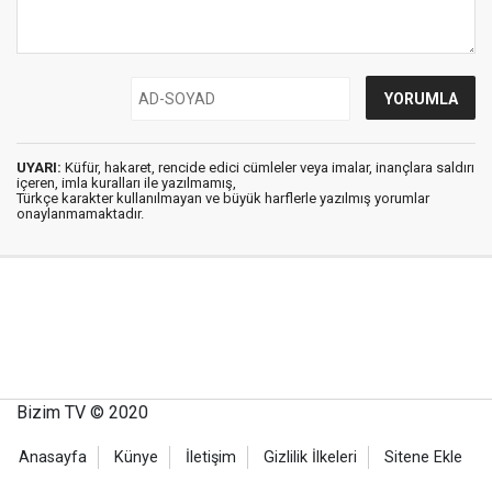
UYARI:
Küfür, hakaret, rencide edici cümleler veya imalar, inançlara saldırı
içeren, imla kuralları ile yazılmamış,
Türkçe karakter kullanılmayan ve büyük harflerle yazılmış yorumlar
onaylanmamaktadır.
Bizim TV © 2020
Anasayfa
Künye
İletişim
Gizlilik İlkeleri
Sitene Ekle