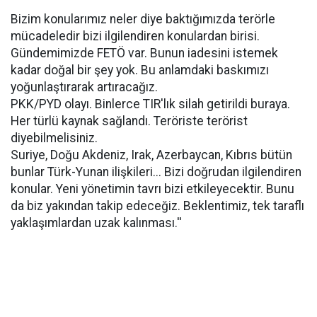
Bizim konularımız neler diye baktığımızda terörle
mücadeledir bizi ilgilendiren konulardan birisi.
Gündemimizde FETÖ var. Bunun iadesini istemek
kadar doğal bir şey yok. Bu anlamdaki baskımızı
yoğunlaştırarak artıracağız.
PKK/PYD olayı. Binlerce TIR'lık silah getirildi buraya.
Her türlü kaynak sağlandı. Teröriste terörist
diyebilmelisiniz.
Suriye, Doğu Akdeniz, Irak, Azerbaycan, Kıbrıs bütün
bunlar Türk-Yunan ilişkileri... Bizi doğrudan ilgilendiren
konular. Yeni yönetimin tavrı bizi etkileyecektir. Bunu
da biz yakından takip edeceğiz. Beklentimiz, tek taraflı
yaklaşımlardan uzak kalınması.''