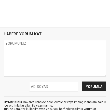
HABERE
YORUM KAT
UYARI:
Küfür, hakaret, rencide edici cümleler veya imalar, inançlara saldırı
içeren, imla kuralları ile yazılmamış,
Türkçe karakter kullanılmayan ve büyük harflerle yazılmış yorumlar