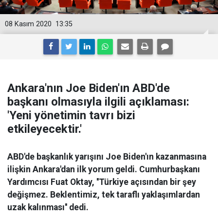
08 Kasım 2020
13:35
Ankara'nın Joe Biden'ın ABD'de
başkanı olmasıyla ilgili açıklaması:
'Yeni yönetimin tavrı bizi
etkileyecektir.'
ABD'de başkanlık yarışını Joe Biden'ın kazanmasına
ilişkin Ankara'dan ilk yorum geldi. Cumhurbaşkanı
Yardımcısı Fuat Oktay, ''Türkiye açısından bir şey
değişmez. Beklentimiz, tek taraflı yaklaşımlardan
uzak kalınması'' dedi.