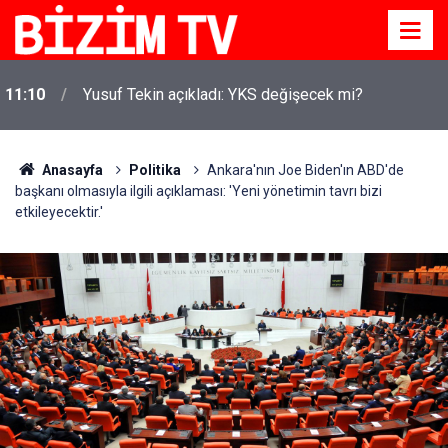
11:10
Yusuf Tekin açıkladı: YKS değişecek mi?
Anasayfa
Politika
Ankara'nın Joe Biden'ın ABD'de
başkanı olmasıyla ilgili açıklaması: 'Yeni yönetimin tavrı bizi
etkileyecektir.'