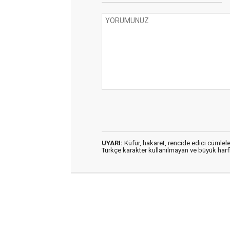
UYARI:
Küfür, hakaret, rencide edici cümleler
Türkçe karakter kullanılmayan ve büyük har