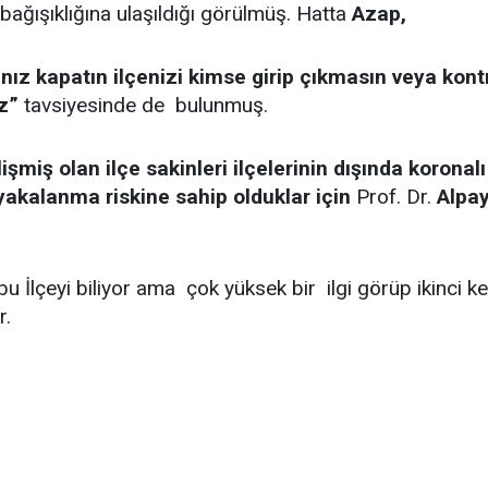
bağışıklığına ulaşıldığı görülmüş. Hatta
Azap,
ız kapatın ilçenizi kimse girip çıkmasın veya kontrol
ız”
tavsiyesinde de bulunmuş.
işmiş olan ilçe sakinleri ilçelerinin dışında koronal
z yakalanma riskine sahip olduklar için
Prof. Dr.
Alpay
 İlçeyi biliyor ama çok yüksek bir ilgi görüp ikinci ke
r.