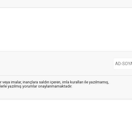
 veya imalar, inançlara saldırı içeren, imla kuralları ile yazılmamış,
flerle yazılmış yorumlar onaylanmamaktadır.