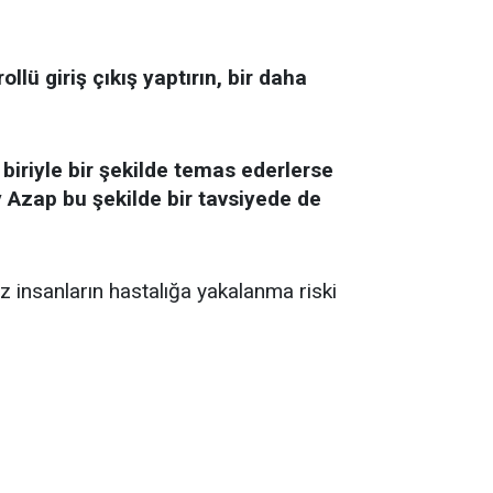
lü giriş çıkış yaptırın, bir daha
ı biriyle bir şekilde temas ederlerse
 Azap bu şekilde bir tavsiyede de
z insanların hastalığa yakalanma riski