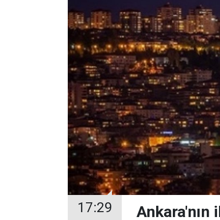
17:29
Ankara'nın i