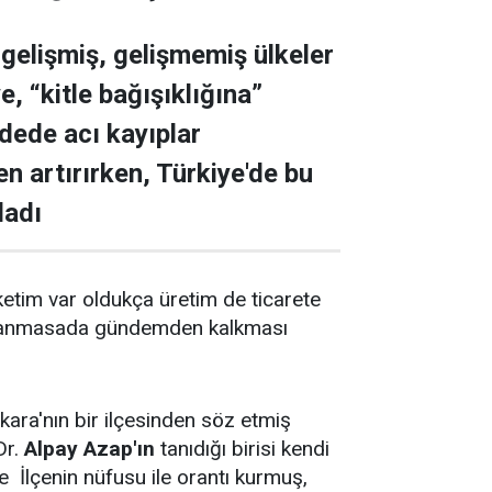
 gelişmiş, gelişmemiş ülkeler
, “kitle bağışıklığına”
dede acı kayıplar
n artırırken, Türkiye'de bu
ladı
etim var oldukça üretim de ticarete
lanlanmasada gündemden kalkması
kara'nın bir ilçesinden söz etmiş
Dr.
Alpay Azap'ın
tanıdığı birisi kendi
ce İlçenin nüfusu ile orantı kurmuş,