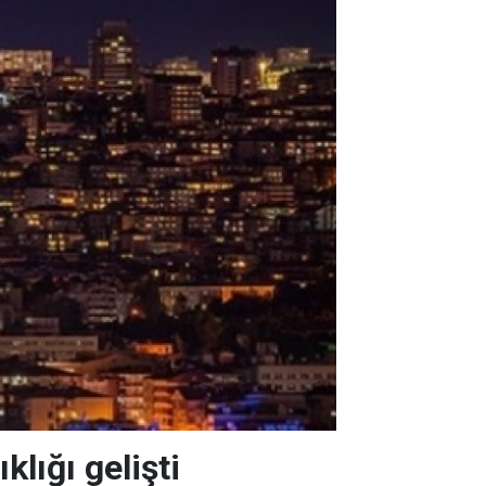
klığı gelişti