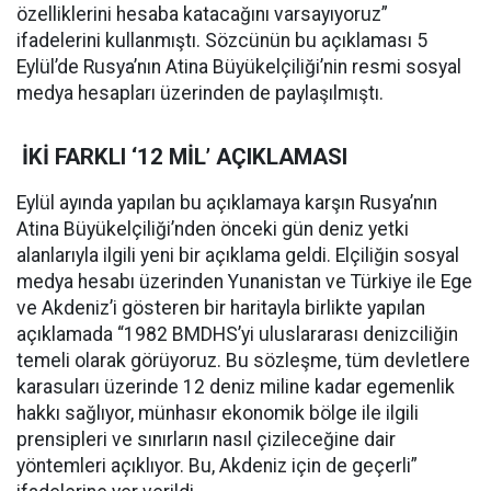
özelliklerini hesaba katacağını varsayıyoruz”
ifadelerini kullanmıştı. Sözcünün bu açıklaması 5
Eylül’de Rusya’nın Atina Büyükelçiliği’nin resmi sosyal
medya hesapları üzerinden de paylaşılmıştı.
İKİ FARKLI ‘12 MİL’ AÇIKLAMASI
Eylül ayında yapılan bu açıklamaya karşın Rusya’nın
Atina Büyükelçiliği’nden önceki gün deniz yetki
alanlarıyla ilgili yeni bir açıklama geldi. Elçiliğin sosyal
medya hesabı üzerinden Yunanistan ve Türkiye ile Ege
ve Akdeniz’i gösteren bir haritayla birlikte yapılan
açıklamada “1982 BMDHS’yi uluslararası denizciliğin
temeli olarak görüyoruz. Bu sözleşme, tüm devletlere
karasuları üzerinde 12 deniz miline kadar egemenlik
hakkı sağlıyor, münhasır ekonomik bölge ile ilgili
prensipleri ve sınırların nasıl çizileceğine dair
yöntemleri açıklıyor. Bu, Akdeniz için de geçerli”