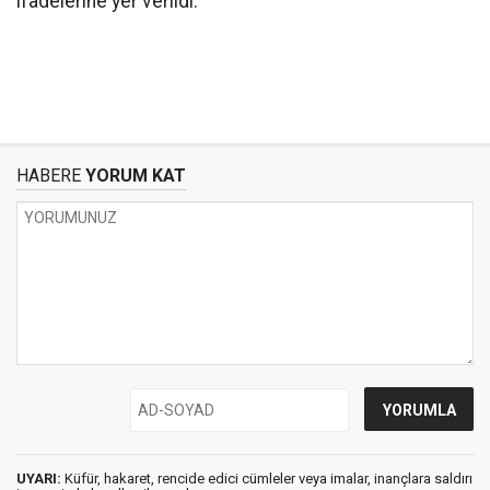
ifadelerine yer verildi.
HABERE
YORUM KAT
UYARI:
Küfür, hakaret, rencide edici cümleler veya imalar, inançlara saldırı