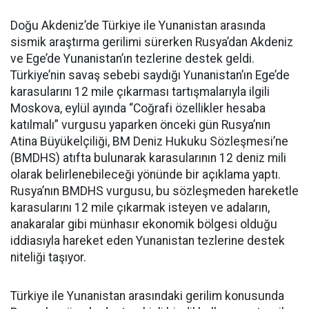
Doğu Akdeniz’de Türkiye ile Yunanistan arasında
sismik araştırma gerilimi sürerken Rusya’dan Akdeniz
ve Ege’de Yunanistan’ın tezlerine destek geldi.
Türkiye’nin savaş sebebi saydığı Yunanistan’ın Ege’de
karasularını 12 mile çıkarması tartışmalarıyla ilgili
Moskova, eylül ayında “Coğrafi özellikler hesaba
katılmalı” vurgusu yaparken önceki gün Rusya’nın
Atina Büyükelçiliği, BM Deniz Hukuku Sözleşmesi’ne
(BMDHS) atıfta bulunarak karasularının 12 deniz mili
olarak belirlenebileceği yönünde bir açıklama yaptı.
Rusya’nın BMDHS vurgusu, bu sözleşmeden hareketle
karasularını 12 mile çıkarmak isteyen ve adaların,
anakaralar gibi münhasır ekonomik bölgesi olduğu
iddiasıyla hareket eden Yunanistan tezlerine destek
niteliği taşıyor.
Türkiye ile Yunanistan arasındaki gerilim konusunda