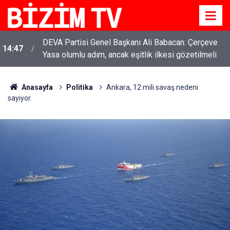
DEVA Partisi Genel Başkanı Ali Babacan: Çerçeve
14:47
Yasa olumlu adım, ancak eşitlik ilkesi gözetilmeli
Anasayfa
Politika
Ankara, 12 mili savaş nedeni
sayıyor.