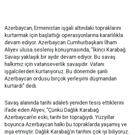
Azerbaycan, Ermenistan işgali altındaki topraklarını
kurtarmak için başlattığı operasyonlarına kararlılıkla
devam ediyor. Azerbaycan Cumhurbaşkanı İlham
Aliyev ulusa sesleniş konuşmasında, “İkinci Karabağ
Savaşı yaklaşık bir aydır devam ediyor. Bu savaş
halkımız için vatanseverlik savaşıdır. Vatanı
işgalcilerden kurtarıyoruz. Bu dönemde şanlı
Azerbaycan ordusu birçok yerleşimi düşmandan
kurtardı” dedi.
Savaş alanında tarihi adaleti yeniden tesis ettiklerini
ifade eden Aliyev, “Çünkü Dağlık Karabağ
Azerbaycan’ın eski, tarihi bir toprağıydı. Yüzyıllar
boyunca Azerbaycan halkı bu topraklarda yaşamış ve
inşa etmiştir. Dağlık Karabağ’ın tarihini çok iyi biliyoruz.