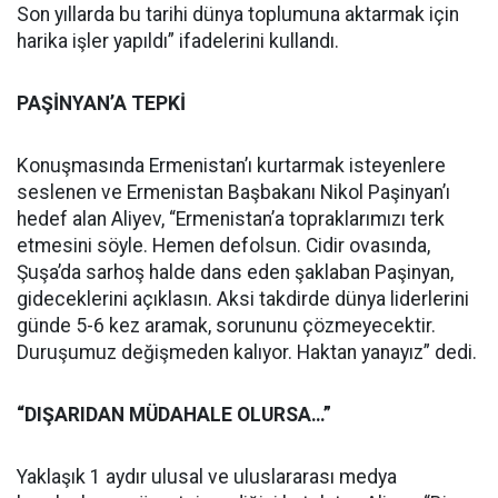
Son yıllarda bu tarihi dünya toplumuna aktarmak için
harika işler yapıldı” ifadelerini kullandı.
PAŞİNYAN’A TEPKİ
Konuşmasında Ermenistan’ı kurtarmak isteyenlere
seslenen ve Ermenistan Başbakanı Nikol Paşinyan’ı
hedef alan Aliyev, “Ermenistan’a topraklarımızı terk
etmesini söyle. Hemen defolsun. Cidir ovasında,
Şuşa’da sarhoş halde dans eden şaklaban Paşinyan,
gideceklerini açıklasın. Aksi takdirde dünya liderlerini
günde 5-6 kez aramak, sorununu çözmeyecektir.
Duruşumuz değişmeden kalıyor. Haktan yanayız” dedi.
“DIŞARIDAN MÜDAHALE OLURSA…”
Yaklaşık 1 aydır ulusal ve uluslararası medya