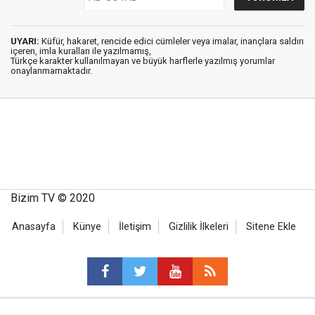
UYARI:
Küfür, hakaret, rencide edici cümleler veya imalar, inançlara saldırı
içeren, imla kuralları ile yazılmamış,
Türkçe karakter kullanılmayan ve büyük harflerle yazılmış yorumlar
onaylanmamaktadır.
Bizim TV © 2020
Anasayfa
Künye
İletişim
Gizlilik İlkeleri
Sitene Ekle