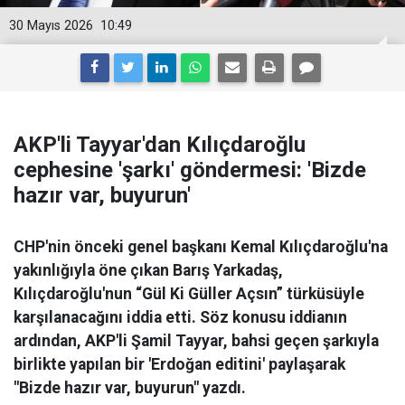
30 Mayıs 2026
10:49
AKP'li Tayyar'dan Kılıçdaroğlu
cephesine 'şarkı' göndermesi: 'Bizde
hazır var, buyurun'
CHP'nin önceki genel başkanı Kemal Kılıçdaroğlu'na
yakınlığıyla öne çıkan Barış Yarkadaş,
Kılıçdaroğlu'nun “Gül Ki Güller Açsın” türküsüyle
karşılanacağını iddia etti. Söz konusu iddianın
ardından, AKP'li Şamil Tayyar, bahsi geçen şarkıyla
birlikte yapılan bir 'Erdoğan editini' paylaşarak
"Bizde hazır var, buyurun" yazdı.