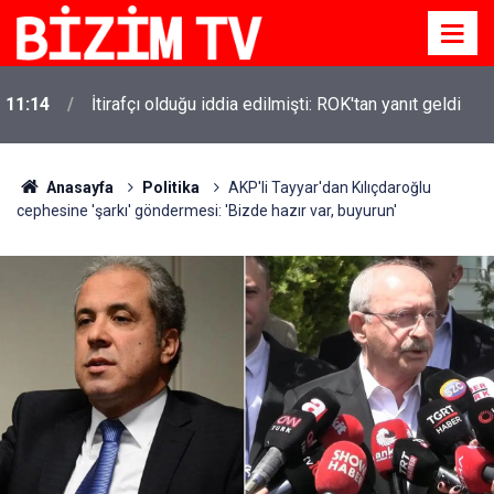
11:14
İtirafçı olduğu iddia edilmişti: ROK'tan yanıt geldi
Anasayfa
Politika
AKP'li Tayyar'dan Kılıçdaroğlu
cephesine 'şarkı' göndermesi: 'Bizde hazır var, buyurun'