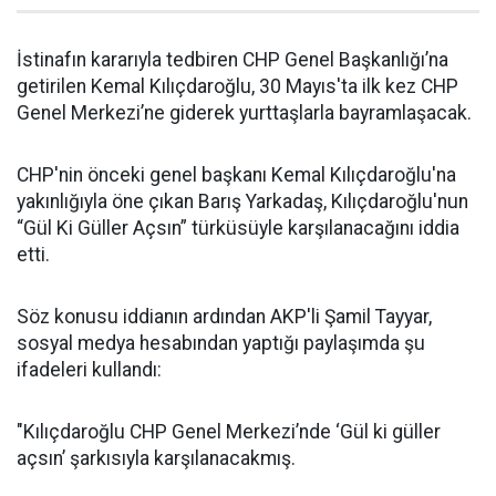
İstinafın kararıyla tedbiren CHP Genel Başkanlığı’na
getirilen Kemal Kılıçdaroğlu, 30 Mayıs'ta ilk kez CHP
Genel Merkezi’ne giderek yurttaşlarla bayramlaşacak.
CHP'nin önceki genel başkanı Kemal Kılıçdaroğlu'na
yakınlığıyla öne çıkan Barış Yarkadaş, Kılıçdaroğlu'nun
“Gül Ki Güller Açsın” türküsüyle karşılanacağını iddia
etti.
Söz konusu iddianın ardından AKP'li Şamil Tayyar,
sosyal medya hesabından yaptığı paylaşımda şu
ifadeleri kullandı:
"Kılıçdaroğlu CHP Genel Merkezi’nde ‘Gül ki güller
açsın’ şarkısıyla karşılanacakmış.