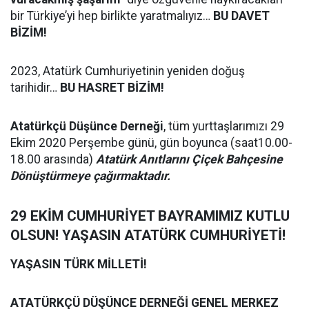
bir Türkiye’yi hep birlikte yaratmalıyız…
BU DAVET
BİZİM!
2023, Atatürk Cumhuriyetinin yeniden doğuş
tarihidir…
BU HASRET BİZİM!
Atatürkçü Düşünce Derneği
, tüm yurttaşlarımızı 29
Ekim 2020 Perşembe günü, gün boyunca (saat10.00-
18.00 arasında)
Atatürk Anıtlarını Çiçek Bahçesine
Dönüştürmeye çağırmaktadır.
29 EKİM CUMHURİYET BAYRAMIMIZ KUTLU
OLSUN! YAŞASIN ATATÜRK CUMHURİYETİ!
YAŞASIN TÜRK MİLLETİ!
ATATÜRKÇÜ DÜŞÜNCE DERNEĞİ GENEL MERKEZ