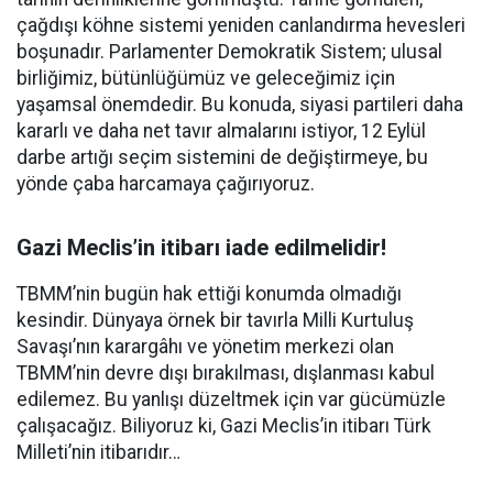
çağdışı köhne sistemi yeniden canlandırma hevesleri
boşunadır. Parlamenter Demokratik Sistem; ulusal
birliğimiz, bütünlüğümüz ve geleceğimiz için
yaşamsal önemdedir. Bu konuda, siyasi partileri daha
kararlı ve daha net tavır almalarını istiyor, 12 Eylül
darbe artığı seçim sistemini de değiştirmeye, bu
yönde çaba harcamaya çağırıyoruz.
Gazi Meclis’in itibarı iade edilmelidir!
TBMM’nin bugün hak ettiği konumda olmadığı
kesindir. Dünyaya örnek bir tavırla Milli Kurtuluş
Savaşı’nın karargâhı ve yönetim merkezi olan
TBMM’nin devre dışı bırakılması, dışlanması kabul
edilemez. Bu yanlışı düzeltmek için var gücümüzle
çalışacağız. Biliyoruz ki, Gazi Meclis’in itibarı Türk
Milleti’nin itibarıdır…