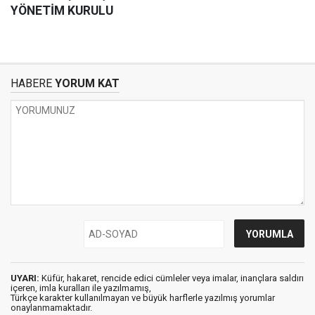
YÖNETİM KURULU
HABERE
YORUM KAT
UYARI:
Küfür, hakaret, rencide edici cümleler veya imalar, inançlara saldırı
içeren, imla kuralları ile yazılmamış,
Türkçe karakter kullanılmayan ve büyük harflerle yazılmış yorumlar
onaylanmamaktadır.