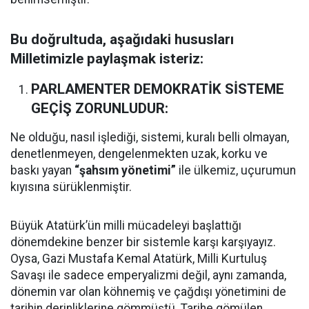
Bu doğrultuda, aşağıdaki hususları
Milletimizle paylaşmak isteriz:
PARLAMENTER
DEMOKRATİK SİSTEME
GEÇİŞ ZORUNLUDUR:
Ne olduğu, nasıl işlediği, sistemi, kuralı belli olmayan,
denetlenmeyen, dengelenmekten uzak, korku ve
baskı yayan
“şahsım yönetimi”
ile ülkemiz, uçurumun
kıyısına sürüklenmiştir.
Büyük Atatürk’ün milli mücadeleyi başlattığı
dönemdekine benzer bir sistemle karşı karşıyayız.
Oysa, Gazi Mustafa Kemal Atatürk, Milli Kurtuluş
Savaşı ile sadece emperyalizmi değil, aynı zamanda,
dönemin var olan köhnemiş ve çağdışı yönetimini de
tarihin derinliklerine gömmüştü. Tarihe gömülen,