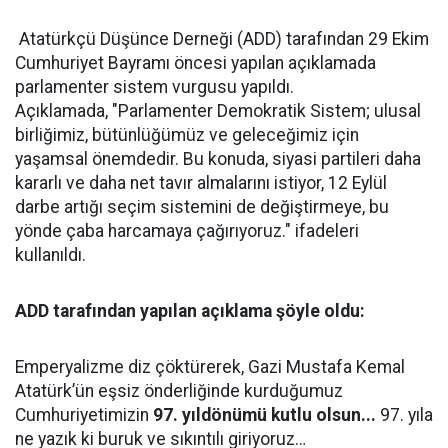
Atatürkçü Düşünce Derneği (ADD) tarafından 29 Ekim
Cumhuriyet Bayramı öncesi yapılan açıklamada
parlamenter sistem vurgusu yapıldı.
Açıklamada, "Parlamenter Demokratik Sistem; ulusal
birliğimiz, bütünlüğümüz ve geleceğimiz için
yaşamsal önemdedir. Bu konuda, siyasi partileri daha
kararlı ve daha net tavır almalarını istiyor, 12 Eylül
darbe artığı seçim sistemini de değiştirmeye, bu
yönde çaba harcamaya çağırıyoruz." ifadeleri
kullanıldı.
ADD tarafından yapılan açıklama şöyle oldu:
Emperyalizme diz çöktürerek, Gazi Mustafa Kemal
Atatürk’ün eşsiz önderliğinde kurduğumuz
Cumhuriyetimizin
97. yıldönümü kutlu olsun...
97. yıla
ne yazık ki buruk ve sıkıntılı giriyoruz…