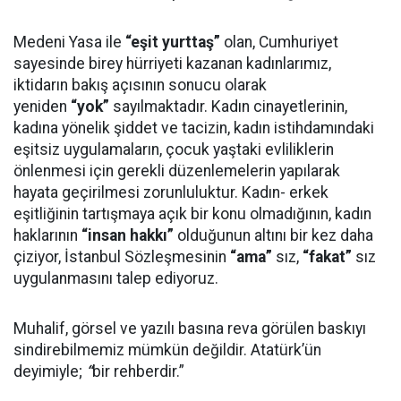
Medeni Yasa ile
“eşit yurttaş”
olan, Cumhuriyet
sayesinde birey hürriyeti kazanan kadınlarımız,
iktidarın bakış açısının sonucu olarak
yeniden
“yok”
sayılmaktadır. Kadın cinayetlerinin,
kadına yönelik şiddet ve tacizin, kadın istihdamındaki
eşitsiz uygulamaların, çocuk yaştaki evliliklerin
önlenmesi için gerekli düzenlemelerin yapılarak
hayata geçirilmesi zorunluluktur. Kadın- erkek
eşitliğinin tartışmaya açık bir konu olmadığının, kadın
haklarının
“insan hakkı”
olduğunun altını bir kez daha
çiziyor, İstanbul Sözleşmesinin
“ama”
sız,
“fakat”
sız
uygulanmasını talep ediyoruz.
Muhalif, görsel ve yazılı basına reva görülen baskıyı
sindirebilmemiz mümkün değildir. Atatürk’ün
deyimiyle;
“
bir rehberdir.”