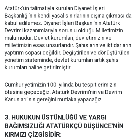
Atatürk’ün talimatıyla kurulan Diyanet İşleri
Başkanlığı’nın kendi yasal sınırlarının dışına çıkması da
kabul edilemez. Diyanet İşleri Başkanı’nın Atatürk
Devrimi kazanımlarıyla sorunlu olduğu Milletimizin
malumudur. Devlet kurumları, devletimizin ve
milletimizin esas unsurlarıdır. Şahısların ve iktidarların
yaptırım sopası değildir. Değiştirilen ve dönüştürülen
yönetim sisteminde, devlet kurumları artık şahıs
kurumları haline getirilmiştir.
Cumhuriyetimizin 100. yılında bu tespitlerimizin
ötesine geçeceğiz. Atatürk Devrimi’nin ve Devrim
Kanunları’ nın gereğini mutlaka yapacağız.
3. HUKUKUN ÜSTÜNLÜĞÜ VE YARGI
BAĞIMSIZLIĞI ATATÜRKÇÜ DÜŞÜNCE’NİN
KIRMIZI ÇİZGİSİDİR: