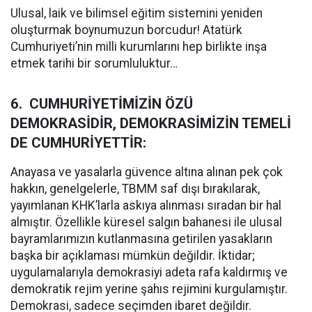
Ulusal, laik ve bilimsel eğitim sistemini yeniden
oluşturmak boynumuzun borcudur! Atatürk
Cumhuriyeti’nin milli kurumlarını hep birlikte inşa
etmek tarihi bir sorumluluktur…
6. CUMHURİYETİMİZİN ÖZÜ
DEMOKRASİDİR, DEMOKRASİMİZİN TEMELİ
DE CUMHURİYETTİR:
Anayasa ve yasalarla güvence altına alınan pek çok
hakkın, genelgelerle, TBMM saf dışı bırakılarak,
yayımlanan KHK’larla askıya alınması sıradan bir hal
almıştır. Özellikle küresel salgın bahanesi ile ulusal
bayramlarımızın kutlanmasına getirilen yasakların
başka bir açıklaması mümkün değildir. İktidar;
uygulamalarıyla demokrasiyi adeta rafa kaldırmış ve
demokratik rejim yerine şahıs rejimini kurgulamıştır.
Demokrasi, sadece seçimden ibaret değildir.