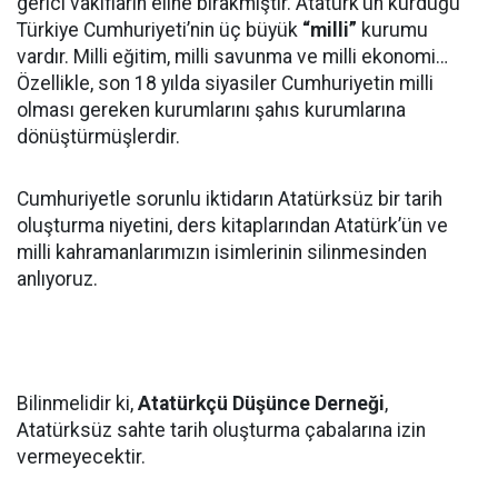
gerici vakıfların eline bırakmıştır. Atatürk’ün kurduğu
Türkiye Cumhuriyeti’nin üç büyük
“milli”
kurumu
vardır. Milli eğitim, milli savunma ve milli ekonomi…
Özellikle, son 18 yılda siyasiler Cumhuriyetin milli
olması gereken kurumlarını şahıs kurumlarına
dönüştürmüşlerdir.
Cumhuriyetle sorunlu iktidarın Atatürksüz bir tarih
oluşturma niyetini, ders kitaplarından Atatürk’ün ve
milli kahramanlarımızın isimlerinin silinmesinden
anlıyoruz.
Bilinmelidir ki,
Atatürkçü Düşünce Derneği
,
Atatürksüz sahte tarih oluşturma çabalarına izin
vermeyecektir.