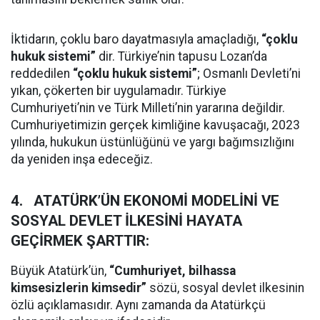
İktidarın, çoklu baro dayatmasıyla amaçladığı,
“çoklu
hukuk sistemi”
dir. Türkiye’nin tapusu Lozan’da
reddedilen
“çoklu hukuk sistemi”
; Osmanlı Devleti’ni
yıkan, çökerten bir uygulamadır. Türkiye
Cumhuriyeti’nin ve Türk Milleti’nin yararına değildir.
Cumhuriyetimizin gerçek kimliğine kavuşacağı, 2023
yılında, hukukun üstünlüğünü ve yargı bağımsızlığını
da yeniden inşa edeceğiz.
4. ATATÜRK’ÜN EKONOMİ MODELİNİ VE
SOSYAL DEVLET İLKESİNİ HAYATA
GEÇİRMEK ŞARTTIR:
Büyük Atatürk’ün,
“Cumhuriyet, bilhassa
kimsesizlerin kimsedir”
sözü, sosyal devlet ilkesinin
özlü açıklamasıdır. Aynı zamanda da Atatürkçü