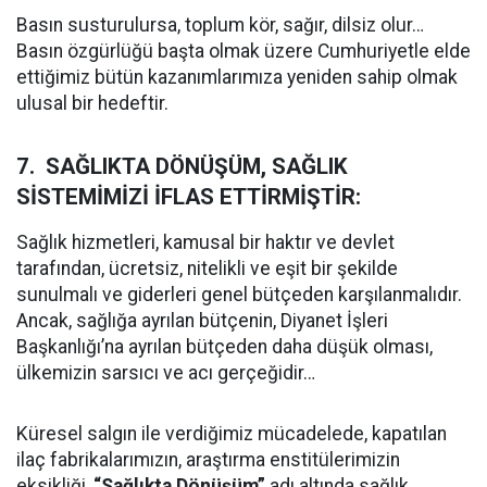
Basın susturulursa, toplum kör, sağır, dilsiz olur…
Basın özgürlüğü başta olmak üzere Cumhuriyetle elde
ettiğimiz bütün kazanımlarımıza yeniden sahip olmak
ulusal bir hedeftir.
7. SAĞLIKTA DÖNÜŞÜM, SAĞLIK
SİSTEMİMİZİ İFLAS ETTİRMİŞTİR:
Sağlık hizmetleri, kamusal bir haktır ve devlet
tarafından, ücretsiz, nitelikli ve eşit bir şekilde
sunulmalı ve giderleri genel bütçeden karşılanmalıdır.
Ancak, sağlığa ayrılan bütçenin, Diyanet İşleri
Başkanlığı’na ayrılan bütçeden daha düşük olması,
ülkemizin sarsıcı ve acı gerçeğidir…
Küresel salgın ile verdiğimiz mücadelede, kapatılan
ilaç fabrikalarımızın, araştırma enstitülerimizin
eksikliği,
“Sağlıkta Dönüşüm”
adı altında sağlık