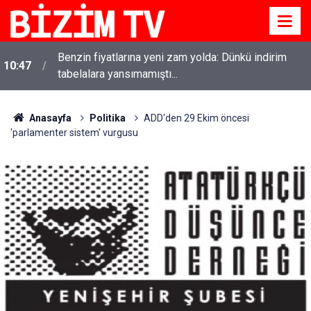
Benzin fiyatlarına yeni zam yolda: Dünkü indirim
10:47
tabelalara yansımamıştı...
Anasayfa
Politika
ADD'den 29 Ekim öncesi
'parlamenter sistem' vurgusu