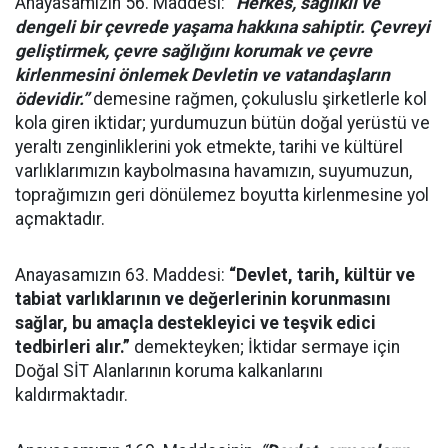
Anayasamızın 56. Maddesi:
“Herkes, sağlıklı ve
dengeli bir çevrede yaşama hakkına sahiptir. Çevreyi
geliştirmek, çevre sağlığını korumak ve çevre
kirlenmesini önlemek Devletin ve vatandaşların
ödevidir.”
demesine rağmen, çokuluslu şirketlerle kol
kola giren iktidar; yurdumuzun bütün doğal yerüstü ve
yeraltı zenginliklerini yok etmekte, tarihi ve kültürel
varlıklarımızın kaybolmasına havamızın, suyumuzun,
toprağımızın geri dönülemez boyutta kirlenmesine yol
açmaktadır.
Anayasamızın 63. Maddesi:
“Devlet, tarih, kültür ve
tabiat varlıklarının ve değerlerinin korunmasını
sağlar, bu amaçla destekleyici ve teşvik edici
tedbirleri alır.”
demekteyken; İktidar sermaye için
Doğal SİT Alanlarının koruma kalkanlarını
kaldırmaktadır.