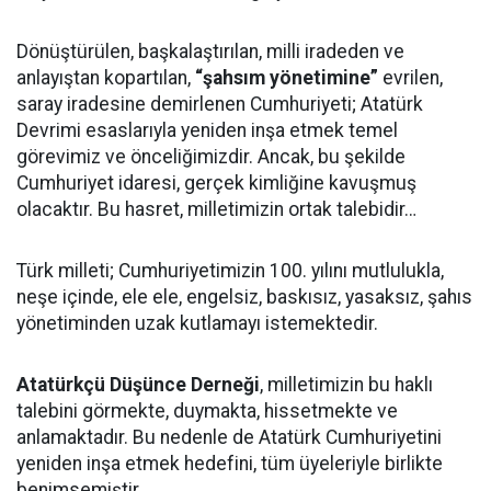
Dönüştürülen, başkalaştırılan, milli iradeden ve
anlayıştan kopartılan,
“şahsım yönetimine”
evrilen,
saray iradesine demirlenen Cumhuriyeti; Atatürk
Devrimi esaslarıyla yeniden inşa etmek temel
görevimiz ve önceliğimizdir. Ancak, bu şekilde
Cumhuriyet idaresi, gerçek kimliğine kavuşmuş
olacaktır. Bu hasret, milletimizin ortak talebidir…
Türk milleti; Cumhuriyetimizin 100. yılını mutlulukla,
neşe içinde, ele ele, engelsiz, baskısız, yasaksız, şahıs
yönetiminden uzak kutlamayı istemektedir.
Atatürkçü Düşünce Derneği
, milletimizin bu haklı
talebini görmekte, duymakta, hissetmekte ve
anlamaktadır. Bu nedenle de Atatürk Cumhuriyetini
yeniden inşa etmek hedefini, tüm üyeleriyle birlikte
benimsemiştir.