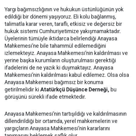
Yargı bağımsızlığının ve hukukun üstünlüğünün yok
edildiği bir dönemi yaşıyoruz. Eli kolu bağlanmış,
talimatla karar veren, taraflı, etkisiz ve değersiz bir
hukuk sistemi Cumhuriyetimize yakışmamaktadır.
Üyelerinin tümüyle iktidarca belirlendiği Anayasa
Mahkemesi’ne bile tahammül edilemediğini
izlemekteyiz. Anayasa Mahkemesi’nin kaldırılması ve
yerine başka kurumların oluşturulması gerektiği
ifadelerini de ne yazık ki duymaktayız. Anayasa
Mahkemesi’nin kaldırılması kabul edilemez. Olsa olsa
Anayasa Mahkemesi bağımsız bir konuma
getirilmelidir ki
Atatürkçü Düşünce Derneği,
bu
görüşünü sürekli ifade etmektedir.
Anayasa Mahkemesi’nin tartışıldığı ve kaldırılmasının
dillendirildiği bir ortamda, yerel mahkemelerin ve
yargıçların Anayasa Mahkemesi’nin kararlarını
tanımasını beklemek saflık olur.