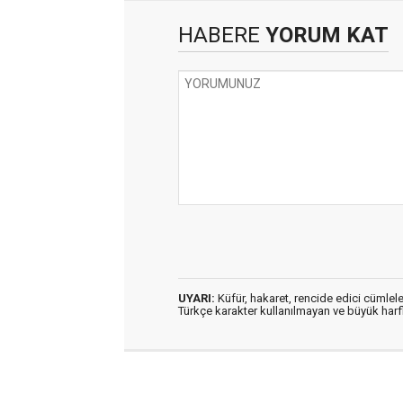
HABERE
YORUM KAT
UYARI:
Küfür, hakaret, rencide edici cümleler
Türkçe karakter kullanılmayan ve büyük har