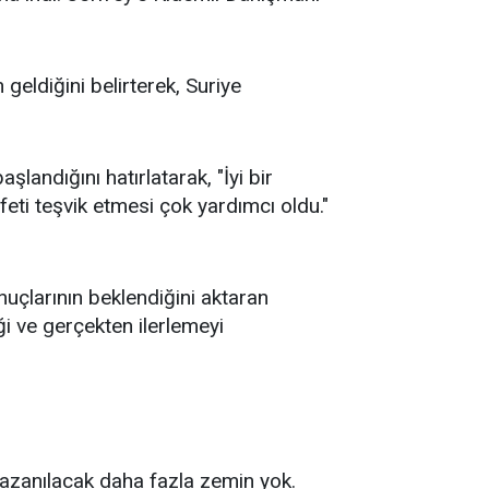
eldiğini belirterek, Suriye
landığını hatırlatarak, "İyi bir
feti teşvik etmesi çok yardımcı oldu."
nuçlarının beklendiğini aktaran
i ve gerçekten ilerlemeyi
kazanılacak daha fazla zemin yok.