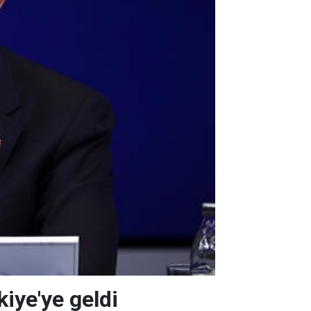
kiye'ye geldi