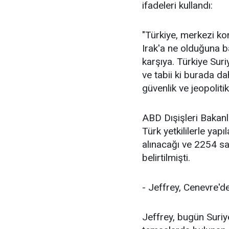
ifadeleri kullandı:
"Türkiye, merkezi ko
Irak'a ne olduğuna ba
karşıya. Türkiye Sur
ve tabii ki burada d
güvenlik ve jeopolit
ABD Dışişleri Bakanl
Türk yetkililerle yap
alınacağı ve 2254 sa
belirtilmişti.
- Jeffrey, Cenevre'd
Jeffrey, bugün Suriy