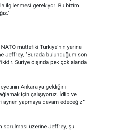
a ilgilenmesi gerekiyor. Bu bizim
ağız."
NATO müttefiki Türkiye'nin yerine
zerine Jeffrey, "Burada bulunduğum son
ikidir. Suriye dışında pek çok alanda
eyetinin Ankara'ya geldiğini
ğlamak için çalışıyoruz. İdlib ve
yi aynen yapmaya devam edeceğiz."
n sorulması üzerine Jeffrey, şu