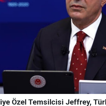
ye Özel Temsilcisi Jeffrey, Tür