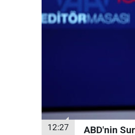
12:27
ABD'nin Suri