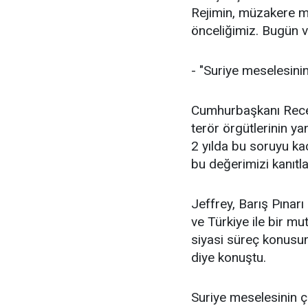
Rejimin, müzakere ma
önceliğimiz. Bugün v
- "Suriye meselesin
Cumhurbaşkanı Recep
terör örgütlerinin ya
2 yılda bu soruyu ka
bu değerimizi kanıtla
Jeffrey, Barış Pınar
ve Türkiye ile bir mu
siyasi süreç konusu
diye konuştu.
Suriye meselesinin ç