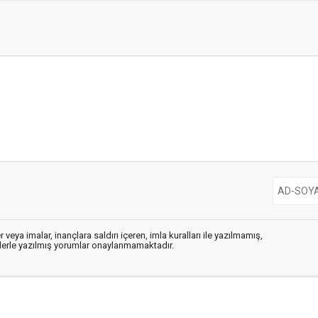
 veya imalar, inançlara saldırı içeren, imla kuralları ile yazılmamış,
flerle yazılmış yorumlar onaylanmamaktadır.