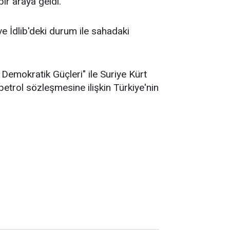
ir araya geldi.
 İdlib'deki durum ile sahadaki
Demokratik Güçleri" ile Suriye Kürt
etrol sözleşmesine ilişkin Türkiye'nin