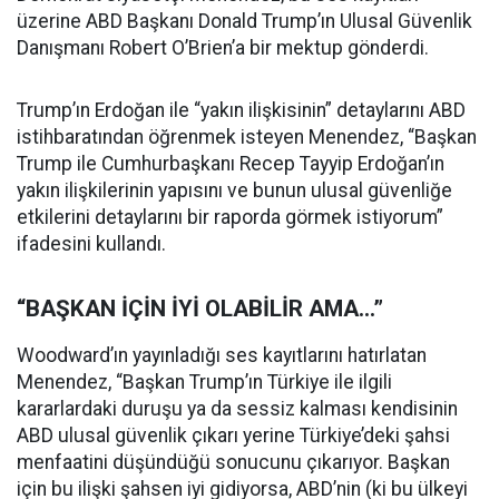
üzerine ABD Başkanı Donald Trump’ın Ulusal Güvenlik
Danışmanı Robert O’Brien’a bir mektup gönderdi.
Trump’ın Erdoğan ile “yakın ilişkisinin” detaylarını ABD
istihbaratından öğrenmek isteyen Menendez, “Başkan
Trump ile Cumhurbaşkanı Recep Tayyip Erdoğan’ın
yakın ilişkilerinin yapısını ve bunun ulusal güvenliğe
etkilerini detaylarını bir raporda görmek istiyorum”
ifadesini kullandı.
“BAŞKAN İÇİN İYİ OLABİLİR AMA…”
Woodward’ın yayınladığı ses kayıtlarını hatırlatan
Menendez, “Başkan Trump’ın Türkiye ile ilgili
kararlardaki duruşu ya da sessiz kalması kendisinin
ABD ulusal güvenlik çıkarı yerine Türkiye’deki şahsi
menfaatini düşündüğü sonucunu çıkarıyor. Başkan
için bu ilişki şahsen iyi gidiyorsa, ABD’nin (ki bu ülkeyi