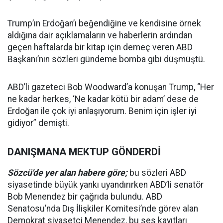
Trump’ın Erdoğan’ı beğendiğine ve kendisine örnek
aldığına dair açıklamaların ve haberlerin ardından
geçen haftalarda bir kitap için demeç veren ABD
Başkanı’nın sözleri gündeme bomba gibi düşmüştü.
ABD’li gazeteci Bob Woodward’a konuşan Trump, “Her
ne kadar herkes, ‘Ne kadar kötü bir adam’ dese de
Erdoğan ile çok iyi anlaşıyorum. Benim için işler iyi
gidiyor” demişti.
DANIŞMANA MEKTUP GÖNDERDİ
Sözcü'de yer alan habere göre;
bu sözleri ABD
siyasetinde büyük yankı uyandırırken ABD’li senatör
Bob Menendez bir çağrıda bulundu. ABD
Senatosu’nda Dış İlişkiler Komitesi’nde görev alan
Demokrat siyasetçi Menendez, bu ses kayıtları