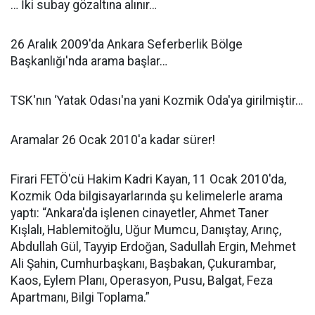
… İki subay gözaltına alınır…
26 Aralık 2009'da Ankara Seferberlik Bölge
Başkanlığı'nda arama başlar…
TSK'nın ‘Yatak Odası'na yani Kozmik Oda'ya girilmiştir…
Aramalar 26 Ocak 2010'a kadar sürer!
Firari FETÖ'cü Hakim Kadri Kayan, 11 Ocak 2010'da,
Kozmik Oda bilgisayarlarında şu kelimelerle arama
yaptı: “Ankara'da işlenen cinayetler, Ahmet Taner
Kışlalı, Hablemitoğlu, Uğur Mumcu, Danıştay, Arınç,
Abdullah Gül, Tayyip Erdoğan, Sadullah Ergin, Mehmet
Ali Şahin, Cumhurbaşkanı, Başbakan, Çukurambar,
Kaos, Eylem Planı, Operasyon, Pusu, Balgat, Feza
Apartmanı, Bilgi Toplama.”