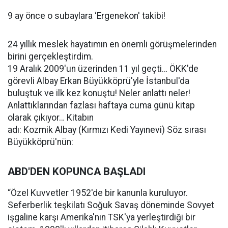
9 ay önce o subaylara ‘Ergenekon' takibi!
24 yıllık meslek hayatımın en önemli görüşmelerinden
birini gerçekleştirdim.
19 Aralık 2009'un üzerinden 11 yıl geçti… ÖKK'de
görevli Albay Erkan Büyükköprü'yle İstanbul'da
buluştuk ve ilk kez konuştu! Neler anlattı neler!
Anlattıklarından fazlası haftaya cuma günü kitap
olarak çıkıyor… Kitabın
adı: Kozmik Albay (Kırmızı Kedi Yayınevi) Söz sırası
Büyükköprü'nün:
ABD'DEN KOPUNCA BAŞLADI
“Özel Kuvvetler 1952'de bir kanunla kuruluyor.
Seferberlik teşkilatı Soğuk Savaş döneminde Sovyet
işgaline karşı Amerika'nın TSK'ya yerleştirdiği bir