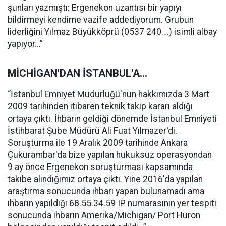
şunları yazmıştı: Ergenekon uzantısı bir yapıyı
bildirmeyi kendime vazife addediyorum. Grubun
liderliğini Yılmaz Büyükköprü (0537 240….) isimli albay
yapıyor…”
MİCHİGAN'DAN İSTANBUL'A…
“İstanbul Emniyet Müdürlüğü'nün hakkımızda 3 Mart
2009 tarihinden itibaren teknik takip kararı aldığı
ortaya çıktı. İhbarın geldiği dönemde İstanbul Emniyeti
İstihbarat Şube Müdürü Ali Fuat Yılmazer'di.
Soruşturma ile 19 Aralık 2009 tarihinde Ankara
Çukurambar'da bize yapılan hukuksuz operasyondan
9 ay önce Ergenekon soruşturması kapsamında
takibe alındığımız ortaya çıktı. Yine 2016'da yapılan
araştırma sonucunda ihbarı yapan bulunamadı ama
ihbarın yapıldığı 68.55.34.59 IP numarasının yer tespiti
sonucunda ihbarın Amerika/Michigan/ Port Huron