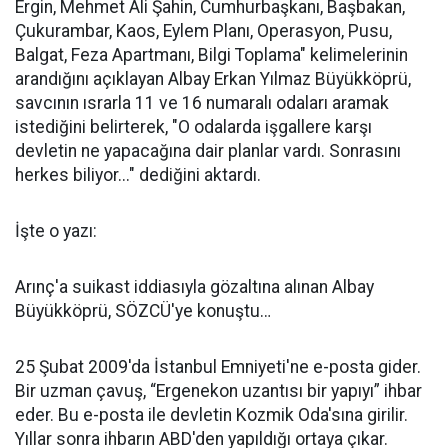
Ergin, Mehmet Ali Şahin, Cumhurbaşkanı, Başbakan,
Çukurambar, Kaos, Eylem Planı, Operasyon, Pusu,
Balgat, Feza Apartmanı, Bilgi Toplama" kelimelerinin
arandığını açıklayan Albay Erkan Yılmaz Büyükköprü,
savcının ısrarla 11 ve 16 numaralı odaları aramak
istediğini belirterek, "O odalarda işgallere karşı
devletin ne yapacağına dair planlar vardı. Sonrasını
herkes biliyor..." dediğini aktardı.
İşte o yazı:
Arınç'a suikast iddiasıyla gözaltına alınan Albay
Büyükköprü, SÖZCÜ'ye konuştu…
25 Şubat 2009'da İstanbul Emniyeti'ne e-posta gider.
Bir uzman çavuş, “Ergenekon uzantısı bir yapıyı” ihbar
eder. Bu e-posta ile devletin Kozmik Oda'sına girilir.
Yıllar sonra ihbarın ABD'den yapıldığı ortaya çıkar.