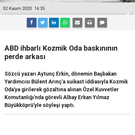
02 Kasım 2020
16:35
ABD ihbarlı Kozmik Oda baskınının
perde arkası
Sözcü yazarı Aytunç Erkin, dönemin Başbakan
Yardımcısı Bülent Arınç'a suikast iddiasıyla Kozmik
Oda'ya girilerek gözaltına alınan Özel Kuvvetler
Komutanlığı'nda görevli Albay Erkan Yılmaz
Büyükköprü'yle söyleşi yaptı.