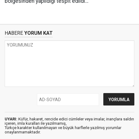
bölgesinden yapıldığı tespit edildi…”
HABERE
YORUM KAT
UYARI:
Küfür, hakaret, rencide edici cümleler veya imalar, inançlara saldırı
içeren, imla kuralları ile yazılmamış,
Türkçe karakter kullanılmayan ve büyük harflerle yazılmış yorumlar
onaylanmamaktadır.