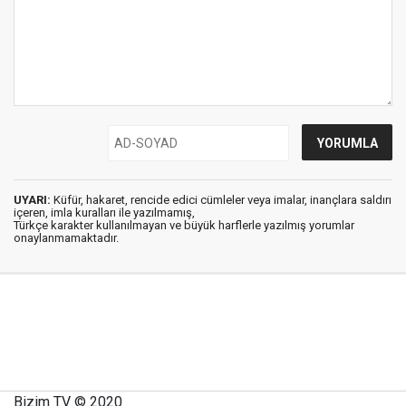
UYARI:
Küfür, hakaret, rencide edici cümleler veya imalar, inançlara saldırı
içeren, imla kuralları ile yazılmamış,
Türkçe karakter kullanılmayan ve büyük harflerle yazılmış yorumlar
onaylanmamaktadır.
Bizim TV © 2020