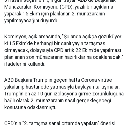
3 Kasım seçimleri için gün sayan ABD'de Başkanlık
Münazaraları Komisyonu (CPD), yazılı bir açıklama
yaparak 15 Ekim için planlanan 2. münazaranın
yapılmayacağını duyurdu.
Komisyon, açıklamasında, "Şu anda açıkça gözüküyor
ki 15 Ekim'de herhangi bir canlı yayın tartışması
olmayacak, dolayısıyla CPD artık 22 Ekim'de yapılması
planlanan son münazaranın hazırlıklarına odaklanacak."
ifadelerini kullandı.
ABD Başkanı Trump'ın geçen hafta Corona virüse
yakalanıp hastanede yatmasıyla başlayan tartışmalar,
Trump'ın en az 10 gün izolasyona girme zorunluluğuna
bağlı olarak 2. münazaranın nasıl gerçekleşeceği
konusuna odaklanmıştı.
CPD'nin "2. tartışma sanal ortamda yapılsın" önerisi