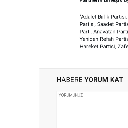
Partilerin birleşik 
"Adalet Birlik Partis
Partisi, Saadet Parti
Parti, Anavatan Parti
Yeniden Refah Partisi
Hareket Partisi, Zafe
HABERE
YORUM KAT