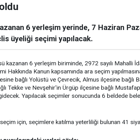
 oldu
azanan 6 yerleşim yerinde, 7 Haziran Paz
is üyeliği seçimi yapılacak.
ü kazanan 6 yerleşim biriminde, 2972 sayılı Mahalli İda
çimi Hakkında Kanun kapsamında ara seçim yapılmasına 
esine bağlı Yolüstü ve Çevrecik, Almus ilçesine bağlı B
lı Tekke ve Nevşehir'in Ürgüp ilçesine bağlı Mustafa
gidecek. Yapılacak seçimler sonucunda 6 beldede beled
seçim için, seçimlere katılma yeterliliği bulunan 41 si