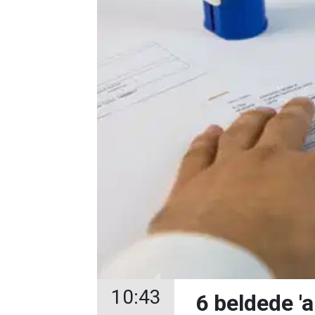
10:43
6 beldede 'a