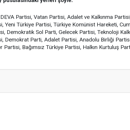
oy pusulasındaki yerleri şöyle:
i, DEVA Partisi, Vatan Partisi, Adalet ve Kalkınma Partisi
si, Yeni Türkiye Partisi, Türkiye Komünist Hareketi, Cumhu
si, Demokratik Sol Parti, Gelecek Partisi, Teknoloji Kalkı
, Demokrat Parti, Adalet Partisi, Anadolu Birliği Partisi
r Partisi, Bağımsız Türkiye Partisi, Halkın Kurtuluş Part