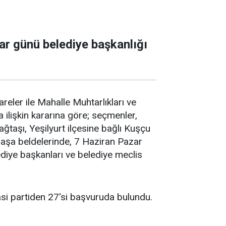
ar günü belediye başkanlığı
reler ile Mahalle Muhtarlıkları ve
ilişkin kararına göre; seçmenler,
ağtaşı, Yeşilyurt ilçesine bağlı Kuşçu
paşa beldelerinde, 7 Haziran Pazar
iye başkanları ve belediye meclis
yasi partiden 27'si başvuruda bulundu.