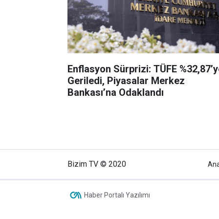
Enflasyon Sürprizi: TÜFE %32,87’y
Geriledi, Piyasalar Merkez
Bankası’na Odaklandı
Bizim TV © 2020
An
Haber Portalı Yazılımı