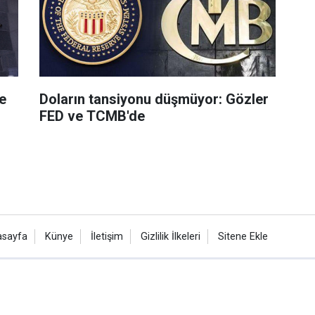
e
Doların tansiyonu düşmüyor: Gözler
FED ve TCMB'de
asayfa
Künye
İletişim
Gizlilik İlkeleri
Sitene Ekle