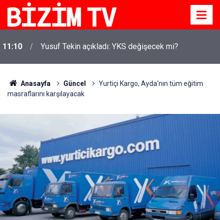
11:10
Yusuf Tekin açıkladı: YKS değişecek mi?
Anasayfa
Güncel
Yurtiçi Kargo, Ayda'nın tüm eğitim
masraflarını karşılayacak