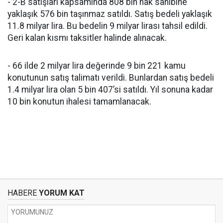
- 2-B satışları kapsamında 808 bin hak sahibine
yaklaşık 576 bin taşınmaz satıldı. Satış bedeli yaklaşık
11.8 milyar lira. Bu bedelin 9 milyar lirası tahsil edildi.
Geri kalan kısmı taksitler halinde alınacak.
- 66 ilde 2 milyar lira değerinde 9 bin 221 kamu
konutunun satış talimatı verildi. Bunlardan satış bedeli
1.4 milyar lira olan 5 bin 407’si satıldı. Yıl sonuna kadar
10 bin konutun ihalesi tamamlanacak.
HABERE
YORUM KAT