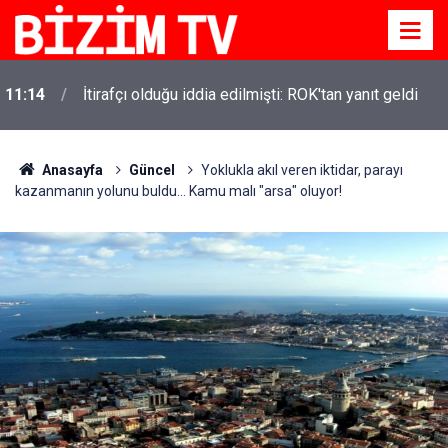
11:14
İtirafçı olduğu iddia edilmişti: ROK'tan yanıt geldi
Anasayfa
Güncel
Yoklukla akıl veren iktidar, parayı
kazanmanın yolunu buldu... Kamu malı "arsa" oluyor!