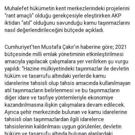
Muhalefet hükümetin kent merkezlerindeki projelerini
“rant amaçlı” olduğu gerekçesiyle eleştirirken AKP
iktidarı “atıl” olduğunu savunduğu kamu taşınmazlarını
nasıl değerlendirileceğini bütçede açıkladı.
Cumhuriyet'ten Mustafa Çakır'ın haberine göre; 2021
bütçesinde milli emlak yönetiminin etkinleştirilmesi
amacıyla yapılacak çalışmalara yer verilirken şu vurgu
yapıldı: “Hazine mülkiyetindeki taşınmazlar ile devletin
hüküm ve tasarrufu altındaki yerlerde kamu
idarelerine tahsisli olup tahsis amacında kullanılmayan
atıl taşınmazların belirlenmesi ve bu taşınmazların
diğer idare ve tasfiye yöntemleriyle ekonomiye
kazandırılmasına ilişkin çalışmalara devam edilecek.
Ayrıca şehir merkezinde bulunan ve kamu idarelerine
tahsisli olan taşınmazlardan ilgili idarelerce
tahsislerinin kaldırılması uygun görülenler, devletin
hüküm ve tasarrufu altında bulunan alanlardaki