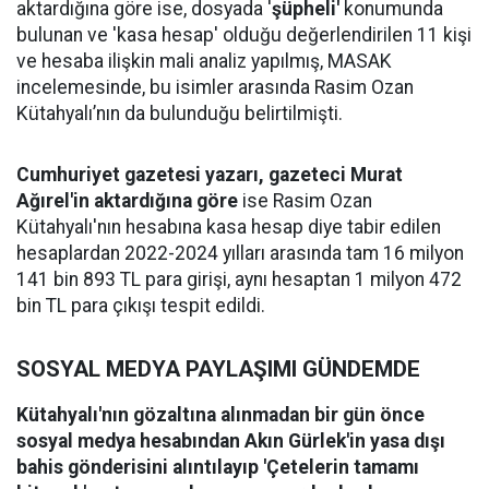
aktardığına göre ise, dosyada '
şüpheli'
konumunda
bulunan ve 'kasa hesap' olduğu değerlendirilen 11 kişi
ve hesaba ilişkin mali analiz yapılmış, MASAK
incelemesinde, bu isimler arasında Rasim Ozan
Kütahyalı’nın da bulunduğu belirtilmişti.
Cumhuriyet gazetesi yazarı, gazeteci Murat
Ağırel'in aktardığına göre
ise Rasim Ozan
Kütahyalı'nın hesabına kasa hesap diye tabir edilen
hesaplardan 2022-2024 yılları arasında tam 16 milyon
141 bin 893 TL para girişi, aynı hesaptan 1 milyon 472
bin TL para çıkışı tespit edildi.
SOSYAL MEDYA PAYLAŞIMI GÜNDEMDE
Kütahyalı'nın gözaltına alınmadan bir gün önce
sosyal medya hesabından Akın Gürlek'in yasa dışı
bahis gönderisini alıntılayıp 'Çetelerin tamamı