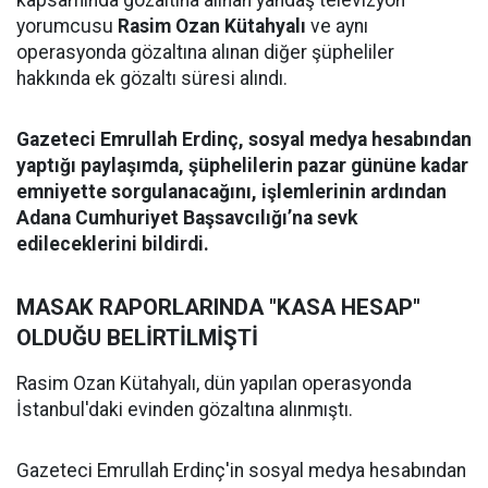
kapsamında gözaltına alınan yandaş televizyon
yorumcusu
Rasim Ozan Kütahyalı
ve aynı
operasyonda gözaltına alınan diğer şüpheliler
hakkında ek gözaltı süresi alındı.
Gazeteci Emrullah Erdinç, sosyal medya hesabından
yaptığı paylaşımda, şüphelilerin pazar gününe kadar
emniyette sorgulanacağını, işlemlerinin ardından
Adana Cumhuriyet Başsavcılığı’na sevk
edileceklerini bildirdi.
MASAK RAPORLARINDA "KASA HESAP"
OLDUĞU BELİRTİLMİŞTİ
Rasim Ozan Kütahyalı, dün yapılan operasyonda
İstanbul'daki evinden gözaltına alınmıştı.
Gazeteci Emrullah Erdinç'in sosyal medya hesabından