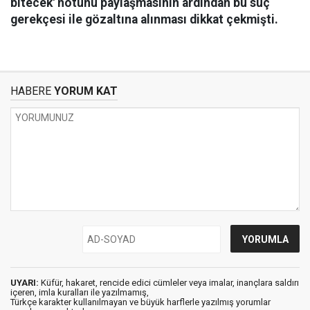
bitecek' notunu paylaşmasının ardından bu suç
gerekçesi ile gözaltına alınması dikkat çekmişti.
HABERE
YORUM KAT
UYARI:
Küfür, hakaret, rencide edici cümleler veya imalar, inançlara saldırı
içeren, imla kuralları ile yazılmamış,
Türkçe karakter kullanılmayan ve büyük harflerle yazılmış yorumlar