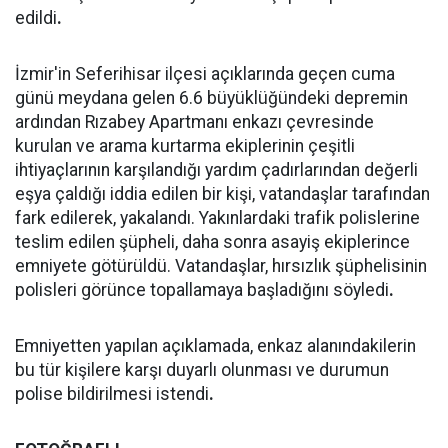
edildi
.
İzmir'in Seferihisar ilçesi açıklarında geçen cuma
günü meydana gelen 6.6 büyüklüğündeki depremin
ardından Rızabey Apartmanı enkazı çevresinde
kurulan ve arama kurtarma ekiplerinin çeşitli
ihtiyaçlarının karşılandığı yardım çadırlarından değerli
eşya çaldığı iddia edilen bir kişi, vatandaşlar tarafından
fark edilerek, yakalandı. Yakınlardaki trafik polislerine
teslim edilen şüpheli, daha sonra asayiş ekiplerince
emniyete götürüldü. Vatandaşlar, hırsızlık şüphelisinin
polisleri görünce topallamaya başladığını söyledi
.
Emniyetten yapılan açıklamada, enkaz alanındakilerin
bu tür kişilere karşı duyarlı olunması ve durumun
polise bildirilmesi istendi
.