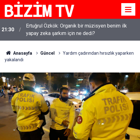
Ertuğrul Özkök: Organik bir müzisyen benim ilk
21:30
yapay zeka şarkım için ne dedi?
Anasayfa
Güncel
Yardım çadırından hırsızlık yaparken
yakalandı