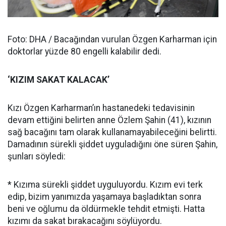
Foto: DHA / Bacağından vurulan Özgen Karharman için
doktorlar yüzde 80 engelli kalabilir dedi.
‘KIZIM SAKAT KALACAK’
Kızı Özgen Karharman’ın hastanedeki tedavisinin
devam ettiğini belirten anne Özlem Şahin (41), kızının
sağ bacağını tam olarak kullanamayabileceğini belirtti.
Damadının sürekli şiddet uyguladığını öne süren Şahin,
şunları söyledi:
* Kızıma sürekli şiddet uyguluyordu. Kızım evi terk
edip, bizim yanımızda yaşamaya başladıktan sonra
beni ve oğlumu da öldürmekle tehdit etmişti. Hatta
kızımı da sakat bırakacağını söylüyordu.