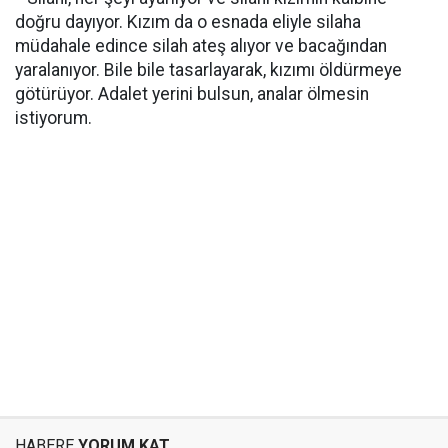
doğru dayıyor. Kızım da o esnada eliyle silaha
müdahale edince silah ateş alıyor ve bacağından
yaralanıyor. Bile bile tasarlayarak, kızımı öldürmeye
götürüyor. Adalet yerini bulsun, analar ölmesin
istiyorum.
HABERE
YORUM KAT