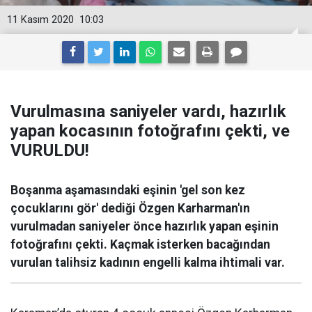
11 Kasım 2020
10:03
Vurulmasına saniyeler vardı, hazırlık
yapan kocasının fotoğrafını çekti, ve
VURULDU!
Boşanma aşamasındaki eşinin 'gel son kez
çocuklarını gör' dediği Özgen Karharman'ın
vurulmadan saniyeler önce hazırlık yapan eşinin
fotoğrafını çekti. Kaçmak isterken bacağından
vurulan talihsiz kadının engelli kalma ihtimali var.