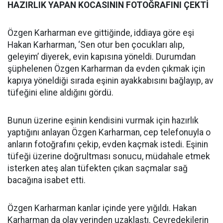
HAZIRLIK YAPAN KOCASININ FOTOĞRAFINI ÇEKTİ
Özgen Karharman eve gittiğinde, iddiaya göre eşi
Hakan Karharman, ‘Sen otur ben çocukları alıp,
geleyim’ diyerek, evin kapısına yöneldi. Durumdan
şüphelenen Özgen Karharman da evden çıkmak için
kapıya yöneldiği sırada eşinin ayakkabısını bağlayıp, av
tüfeğini eline aldığını gördü.
Bunun üzerine eşinin kendisini vurmak için hazırlık
yaptığını anlayan Özgen Karharman, cep telefonuyla o
anların fotoğrafını çekip, evden kaçmak istedi. Eşinin
tüfeği üzerine doğrultması sonucu, müdahale etmek
isterken ateş alan tüfekten çıkan saçmalar sağ
bacağına isabet etti.
Özgen Karharman kanlar içinde yere yığıldı. Hakan
Karharman da olay yerinden uzaklaştı. Çevredekilerin