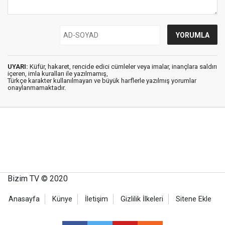
UYARI:
Küfür, hakaret, rencide edici cümleler veya imalar, inançlara saldırı
içeren, imla kuralları ile yazılmamış,
Türkçe karakter kullanılmayan ve büyük harflerle yazılmış yorumlar
onaylanmamaktadır.
Bizim TV © 2020
Anasayfa
Künye
İletişim
Gizlilik İlkeleri
Sitene Ekle