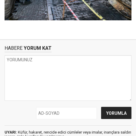
HABERE
YORUM KAT
UYARI:
Küfür, hakaret, rencide edici cümleler veya imalar, inançlara saldırı