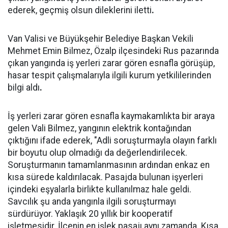
ederek, geçmiş olsun dileklerini iletti
.
Van Valisi ve Büyükşehir Belediye Başkan Vekili
Mehmet Emin Bilmez, Özalp ilçesindeki Rus pazarında
çıkan yangında iş yerleri zarar gören esnafla görüşüp,
hasar tespit çalışmalarıyla ilgili kurum yetkililerinden
bilgi aldı
.
İş yerleri zarar gören esnafla kaymakamlıkta bir araya
gelen Vali Bilmez, yangının elektrik kontağından
çıktığını ifade ederek, "Adli soruşturmayla olayın farklı
bir boyutu olup olmadığı da değerlendirilecek.
Soruşturmanın tamamlanmasının ardından enkaz en
kısa sürede kaldırılacak. Pasajda bulunan işyerleri
içindeki eşyalarla birlikte kullanılmaz hale geldi.
Savcılık şu anda yangınla ilgili soruşturmayı
sürdürüyor. Yaklaşık 20 yıllık bir kooperatif
işletmesidir. İlçenin en işlek pasajı aynı zamanda. Kısa