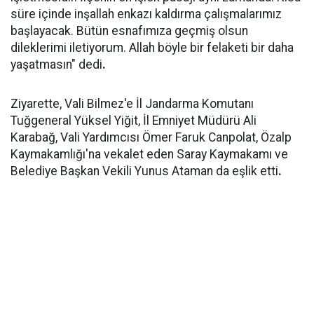
süre içinde inşallah enkazı kaldırma çalışmalarımız
başlayacak. Bütün esnafımıza geçmiş olsun
dileklerimi iletiyorum. Allah böyle bir felaketi bir daha
yaşatmasın" dedi
.
Ziyarette, Vali Bilmez'e İl Jandarma Komutanı
Tuğgeneral Yüksel Yiğit, İl Emniyet Müdürü Ali
Karabağ, Vali Yardımcısı Ömer Faruk Canpolat, Özalp
Kaymakamlığı'na vekalet eden Saray Kaymakamı ve
Belediye Başkan Vekili Yunus Ataman da eşlik etti
.