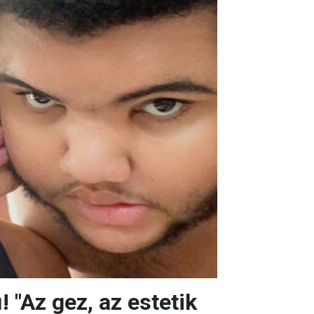
ı! "Az gez, az estetik