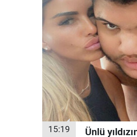
15:19
Ünlü yıldızı