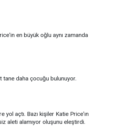
Price'in en büyük oğlu aynı zamanda
dört tane daha çocuğu bulunuyor.
 yol açtı. Bazı kişiler Katie Price'ın
siz aleti alamıyor oluşunu eleştirdi.