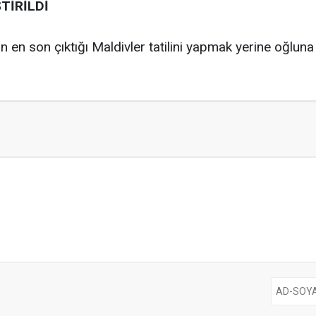
TİRİLDİ
ın en son çıktığı Maldivler tatilini yapmak yerine oğluna ge