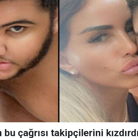
n bu çağrısı takipçilerini kızdırd