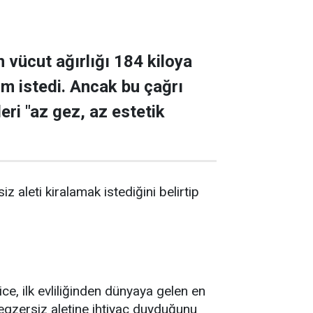
 vücut ağırlığı 184 kiloya
ım istedi. Ancak bu çağrı
ileri "az gez, az estetik
 aleti kiralamak istediğini belirtip
ice, ilk evliliğinden dünyaya gelen en
 egzersiz aletine ihtiyaç duyduğunu