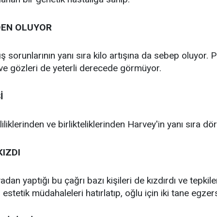
EDEN OLUYOR
 sorunlarının yanı sıra kilo artışına da sebep oluyor. 
e gözleri de yeterli derecede görmüyor.
İ
vliliklerinden ve birlikteliklerinden Harvey'in yanı sıra 
KIZDI
an yaptığı bu çağrı bazı kişileri de kızdırdı ve tepkilere
 estetik müdahaleleri hatırlatıp, oğlu için iki tane egzer