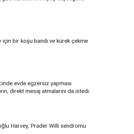
y için bir koşu bandı ve kürek çekme
recinde evde egzersiz yapması
rin, direkt mesaj atmalarını da istedi.
n oğlu Harvey, Prader Willi sendromu