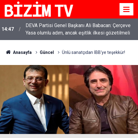
DEVA Partisi Genel Başkanı Ali Babacan: Çerçeve
14:47
Yasa olumlu adım, ancak eşitlik ilkesi gözetilmeli
Anasayfa
Güncel
Ünlü sanatçıdan İBB'ye teşekkür!