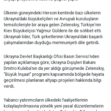
Ülkenin güneyindeki Herson kentinde bazı ülkelerin
Ukrayna'daki büyükelçileri ve Avrupalı kuruluşların
temsilcileriyle bir araya gelen Zelenskiy, Türkiye'nin
Kiev Büyükelçisi Yağmur Güldere ile de sohbet etti.
Ukraynalı lider, Türk şirketlerinin Ukrayna'daki başarılı
çalışmalarından duyduğu memnuniyeti dile getirdi
.
Ukrayna Devlet Başkanlığı Ofisi Basın Servisi'nden
yapılan açıklamaya göre, Ukrayna Dışişleri Bakanı
Dmitro Kuleba'nın da yer aldığı görüşmede Zelenskiy,
"Büyük İnşaat" programı kapsamında bölgede hayata
geçirilmesi planlanan altyapı projeleri hakkında bilgi
verdi
.
Yabancı yatırımcıların ülkedeki faaliyetlerinin
kolaylaştırılmasına yönelik yeni yasal düzenlemelerin