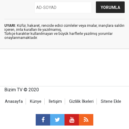
UYARI:
Küfür, hakaret, rencide edici cümleler veya imalar, inançlara saldırı
içeren, imla kuralları ile yazılmamış,
Türkçe karakter kullanılmayan ve büyük harflerle yazılmış yorumlar
onaylanmamaktadır.
Bizim TV © 2020
Anasayfa
Künye
İletişim
Gizlilik İlkeleri
Sitene Ekle