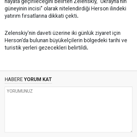
hayata geçirileceğini belirten Zelenskiy, "Ukrayna'nın
güneyinin incisi" olarak nitelendirdiği Herson ilindeki
yatırım fırsatlarına dikkati çekti
.
Zelenskiy'nin daveti üzerine iki günlük ziyaret için
Herson'da bulunan büyükelçilerin bölgedeki tarihi ve
turistik yerleri gezecekleri belirtildi
.
HABERE
YORUM KAT