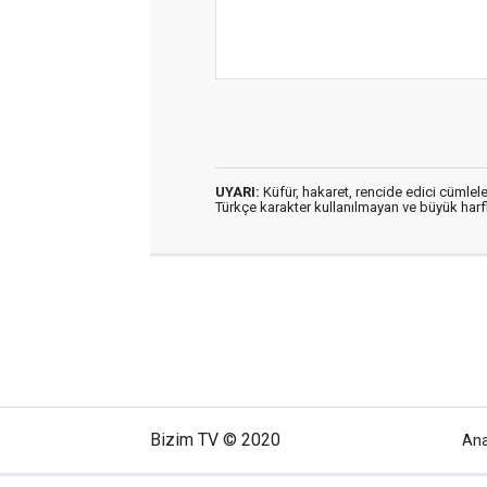
UYARI:
Küfür, hakaret, rencide edici cümleler
Türkçe karakter kullanılmayan ve büyük har
Bizim TV © 2020
An