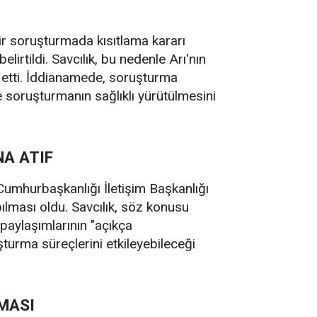
r soruşturmada kısıtlama kararı
irtildi. Savcılık, bu nedenle Arı'nın
lep etti. İddianamede, soruşturma
ve soruşturmanın sağlıklı yürütülmesini
A ATIF
umhurbaşkanlığı İletişim Başkanlığı
lması oldu. Savcılık, söz konusu
paylaşımlarının "açıkça
urma süreçlerini etkileyebileceği
MASI