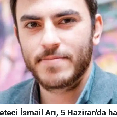
teci İsmail Arı, 5 Haziran'da h