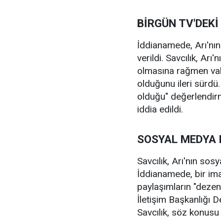
BİRGÜN TV'DEK
İddianamede, Arı'nın
verildi. Savcılık, Ar
olmasına rağmen vakıf
olduğunu ileri sürdü
olduğu" değerlendirm
iddia edildi.
SOSYAL MEDYA 
Savcılık, Arı'nın so
İddianamede, bir imam
paylaşımların "deze
İletişim Başkanlığı 
Savcılık, söz konusu