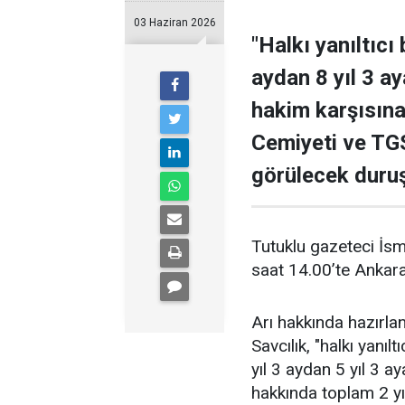
03 Haziran 2026
"Halkı yanıltıcı 
aydan 8 yıl 3 a
hakim karşısına
Cemiyeti ve TGS
görülecek duru
Tutuklu gazeteci İsm
saat 14.00’te Ankar
Arı hakkında hazırlana
Savcılık, "halkı yanı
yıl 3 aydan 5 yıl 3 ay
hakkında toplam 2 yıl