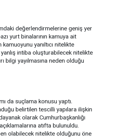
amdaki değerlendirmelerine geniş yer
bazı yurt binalarının kamuya ait
 kamuoyunu yanıltıcı nitelikte
nlış intiba oluşturabilecek nitelikte
rı bilgi yayılmasına neden olduğu
şımı da suçlama konusu yaptı.
u belirtilen tescilli yapılara ilişkin
e dayanak olarak Cumhurbaşkanlığı
çıklamalarına atıfta bulunuldu.
en olabilecek nitelikte olduğunu öne