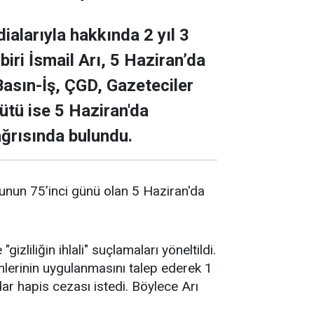
ddialarıyla hakkında 2 yıl 3
iri İsmail Arı, 5 Haziran’da
Basın-İş, ÇGD, Gazeteciler
tü ise 5 Haziran'da
ğrısında bulundu.
ğunun 75’inci günü olan 5 Haziran'da
izliliğin ihlali" suçlamaları yöneltildi.
ümlerinin uygulanmasını talep ederek 1
kadar hapis cezası istedi. Böylece Arı