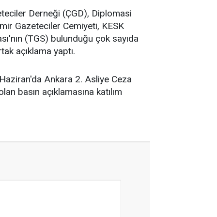
teciler Derneği (ÇGD), Diplomasi
zmir Gazeteciler Cemiyeti, KESK
ası'nın (TGS) bulunduğu çok sayıda
tak açıklama yaptı.
5 Haziran'da Ankara 2. Asliye Ceza
lan basın açıklamasına katılım