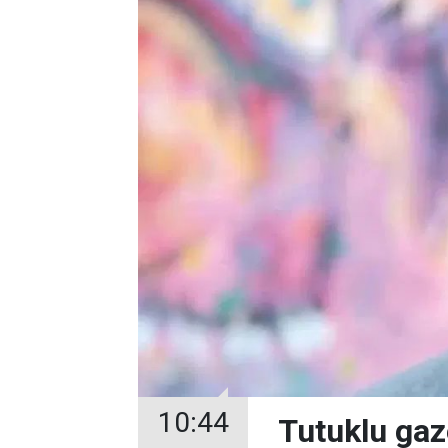
10:44
Tutuklu gaze