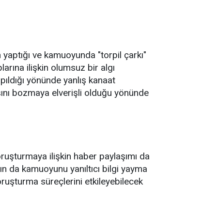
n yaptığı ve kamuoyunda "torpil çarkı"
larına ilişkin olumsuz bir algı
apıldığı yönünde yanlış kanaat
ını bozmaya elverişli olduğu yönünde
ruşturmaya ilişkin haber paylaşımı da
ın da kamuoyunu yanıltıcı bilgi yayma
ruşturma süreçlerini etkileyebilecek