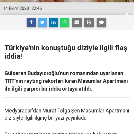
14 Ekim 2020
22:46
Türkiye'nin konuştuğu diziyle ilgili flaş
iddia!
Gülseren Budayıcıoğlu'nun romanından uyarlanan
TRT'nin reyting rekorları kıran Masumlar Apartmanı
ile ilgili çarpıcı bir iddia ortaya atıldı.
Medyaradar'dan Murat Tolga Şen Masumlar Apartmanı
dizisiyle ilgili ilginç bir yazı yayınladı.