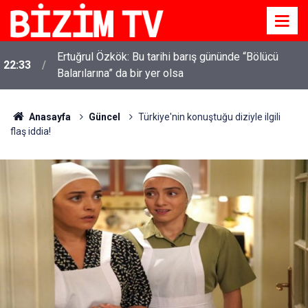
Ertuğrul Özkök: Bu tarihi barış gününde “Bölücü
22:33
Balarılarına” da bir yer olsa
Anasayfa
Güncel
Türkiye'nin konuştuğu diziyle ilgili
flaş iddia!