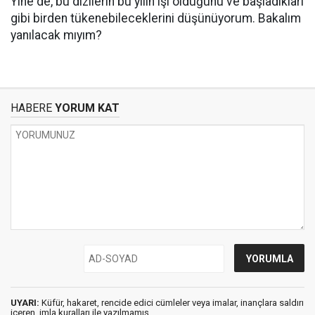
Yine de, bu dizilerin bu yılın işi olduğunu ve başladıkları
gibi birden tükenebileceklerini düşünüyorum. Bakalım
yanılacak mıyım?
HABERE
YORUM KAT
UYARI:
Küfür, hakaret, rencide edici cümleler veya imalar, inançlara saldırı
içeren, imla kuralları ile yazılmamış,