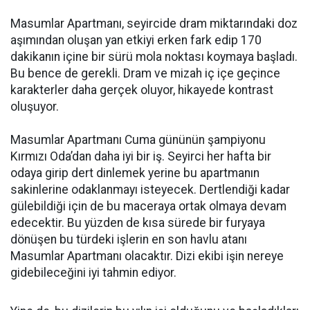
Masumlar Apartmanı, seyircide dram miktarındaki doz
aşımından oluşan yan etkiyi erken fark edip 170
dakikanın içine bir sürü mola noktası koymaya başladı.
Bu bence de gerekli. Dram ve mizah iç içe geçince
karakterler daha gerçek oluyor, hikayede kontrast
oluşuyor.
Masumlar Apartmanı Cuma gününün şampiyonu
Kırmızı Oda’dan daha iyi bir iş. Seyirci her hafta bir
odaya girip dert dinlemek yerine bu apartmanın
sakinlerine odaklanmayı isteyecek. Dertlendiği kadar
gülebildiği için de bu maceraya ortak olmaya devam
edecektir. Bu yüzden de kısa sürede bir furyaya
dönüşen bu türdeki işlerin en son havlu atanı
Masumlar Apartmanı olacaktır. Dizi ekibi işin nereye
gidebileceğini iyi tahmin ediyor.