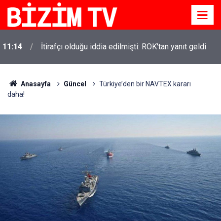
11:14
İtirafçı olduğu iddia edilmişti: ROK'tan yanıt geldi
Anasayfa
Güncel
Türkiye’den bir NAVTEX kararı
daha!