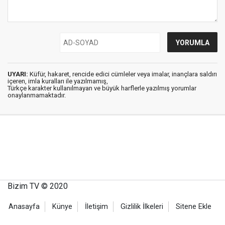
UYARI:
Küfür, hakaret, rencide edici cümleler veya imalar, inançlara saldırı
içeren, imla kuralları ile yazılmamış,
Türkçe karakter kullanılmayan ve büyük harflerle yazılmış yorumlar
onaylanmamaktadır.
Bizim TV © 2020
Anasayfa
Künye
İletişim
Gizlilik İlkeleri
Sitene Ekle