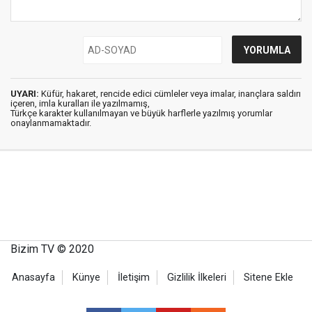
UYARI:
Küfür, hakaret, rencide edici cümleler veya imalar, inançlara saldırı
içeren, imla kuralları ile yazılmamış,
Türkçe karakter kullanılmayan ve büyük harflerle yazılmış yorumlar
onaylanmamaktadır.
Bizim TV © 2020
Anasayfa
Künye
İletişim
Gizlilik İlkeleri
Sitene Ekle