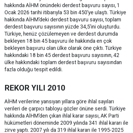
hakkında AİHM önündeki derdest başvuru sayısı, 1
Ocak 2026 tarihi itibarıyla 53 bin 450’ye ulaştı. Türkiye
hakkında AİHM’deki derdest başvuru sayısı, toplam
derdest başvuru sayısının yüzde 34,5’ini oluşturdu.
Türkiye, henüz çözülemeyen ve derdest durumda
bekleyen 18 bin 45 başvuru ile hakkında en çok
bekleyen başvuru olan ülke olarak öne çıktı. Türkiye
hakkındaki 18 bin 45 derdest başvuru sayısının, 42
ülke hakkındaki toplam derdest başvuru sayısından
fazla olduğu tespit edildi.
REKOR YILI 2010
AİHM verilerine yansıyan yıllara göre ihlal sayıları
verileri de çarpıcı tabloyu gözler önüne serdi. Türkiye
hakkında AİHM’den çıkan ihlal karar sayısı, AK Parti
hükümetleri döneminde 2009 yılında 341 ihlal kararı ile
zirve yaptı. 2007 yılı da 319 ihlal kararı ile 1995-2025