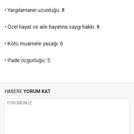
• Yargılamanın uzunluğu: 8
• Özel hayat ve aile hayatına saygı hakkı: 8
• Kötü muamele yasağı: 6
• İfade özgürlüğü: 5
HABERE
YORUM KAT