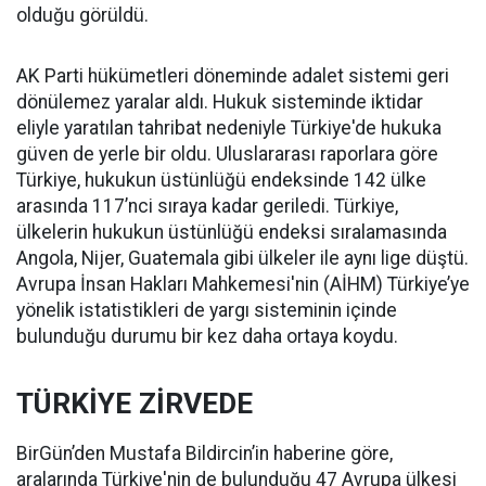
olduğu görüldü.
AK Parti hükümetleri döneminde adalet sistemi geri
dönülemez yaralar aldı. Hukuk sisteminde iktidar
eliyle yaratılan tahribat nedeniyle Türkiye'de hukuka
güven de yerle bir oldu. Uluslararası raporlara göre
Türkiye, hukukun üstünlüğü endeksinde 142 ülke
arasında 117’nci sıraya kadar geriledi. Türkiye,
ülkelerin hukukun üstünlüğü endeksi sıralamasında
Angola, Nijer, Guatemala gibi ülkeler ile aynı lige düştü.
Avrupa İnsan Hakları Mahkemesi'nin (AİHM) Türkiye’ye
yönelik istatistikleri de yargı sisteminin içinde
bulunduğu durumu bir kez daha ortaya koydu.
TÜRKİYE ZİRVEDE
BirGün’den Mustafa Bildircin’in haberine göre,
aralarında Türkiye'nin de bulunduğu 47 Avrupa ülkesi