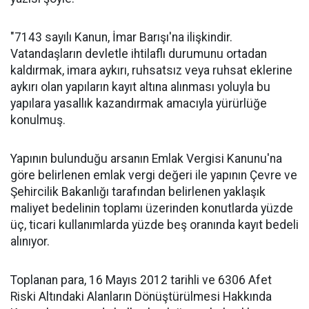
"7143 sayılı Kanun, İmar Barışı'na ilişkindir.
Vatandaşların devletle ihtilaflı durumunu ortadan
kaldırmak, imara aykırı, ruhsatsız veya ruhsat eklerine
aykırı olan yapıların kayıt altına alınması yoluyla bu
yapılara yasallık kazandırmak amacıyla yürürlüğe
konulmuş.
Yapının bulunduğu arsanın Emlak Vergisi Kanunu'na
göre belirlenen emlak vergi değeri ile yapının Çevre ve
Şehircilik Bakanlığı tarafından belirlenen yaklaşık
maliyet bedelinin toplamı üzerinden konutlarda yüzde
üç, ticari kullanımlarda yüzde beş oranında kayıt bedeli
alınıyor.
Toplanan para, 16 Mayıs 2012 tarihli ve 6306 Afet
Riski Altındaki Alanların Dönüştürülmesi Hakkında