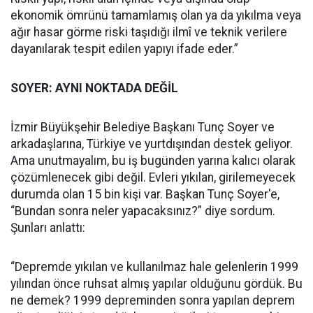
ekonomik ömrünü tamamlamış olan ya da yıkılma veya
ağır hasar görme riski taşıdığı ilmî ve teknik verilere
dayanılarak tespit edilen yapıyı ifade eder.”
SOYER: AYNI NOKTADA DEĞİL
İzmir Büyükşehir Belediye Başkanı Tunç Soyer ve
arkadaşlarına, Türkiye ve yurtdışından destek geliyor.
Ama unutmayalım, bu iş bugünden yarına kalıcı olarak
çözümlenecek gibi değil. Evleri yıkılan, girilemeyecek
durumda olan 15 bin kişi var. Başkan Tunç Soyer'e,
“Bundan sonra neler yapacaksınız?” diye sordum.
Şunları anlattı:
“Depremde yıkılan ve kullanılmaz hale gelenlerin 1999
yılından önce ruhsat almış yapılar olduğunu gördük. Bu
ne demek? 1999 depreminden sonra yapılan deprem