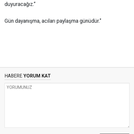
duyuracağız.”
Gün dayanışma, acıları paylaşma günüdür."
HABERE
YORUM KAT