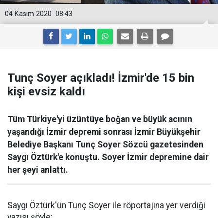
04 Kasım 2020
08:43
Tunç Soyer açıkladı! İzmir'de 15 bin
kişi evsiz kaldı
Tüm Türkiye'yi üzüntüye boğan ve büyük acının
yaşandığı İzmir depremi sonrası İzmir Büyükşehir
Belediye Başkanı Tunç Soyer Sözcü gazetesinden
Saygı Öztürk'e konuştu. Soyer İzmir depremine dair
her şeyi anlattı.
Saygı Öztürk'ün Tunç Soyer ile röportajına yer verdiği
yazısı şöyle: