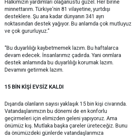
Halkımızın yardımları olağanüstü güzel. Her birine
minnettarım. Türkiye'nin 81 vilayetine, yurtdışı
desteklere. Şu ana kadar dünyanın 341 ayrı
noktasından destek yağıyor. Bu anlamda çok mutluyuz
ve çok gururluyuz.”
“Bu duyarlılığı kaybetmemek lazım. Bu haftalarca
devam edecek. İnsanlarımız çadırda. Yani onmlara
destek anlamında bu duyarlılığı korumak lazım.
Devamını getirmek lazım.
15 BİN KİŞİ EVSİZ KALDI
Dışarıda olanların sayısı yaklaşık 15 bin kişi civarında.
Vatandaşlarımızın bu dönemi de en konforlu
geçirmeleri için elimizden geleni yapıyoruz. Ama
önümüz kış. Mutlaka başka çareler üreteceğiz. Bunu
da önümüzdeki günlerde vatandaşlarımıza