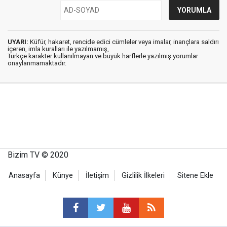
UYARI:
Küfür, hakaret, rencide edici cümleler veya imalar, inançlara saldırı
içeren, imla kuralları ile yazılmamış,
Türkçe karakter kullanılmayan ve büyük harflerle yazılmış yorumlar
onaylanmamaktadır.
Bizim TV © 2020
Anasayfa
Künye
İletişim
Gizlilik İlkeleri
Sitene Ekle