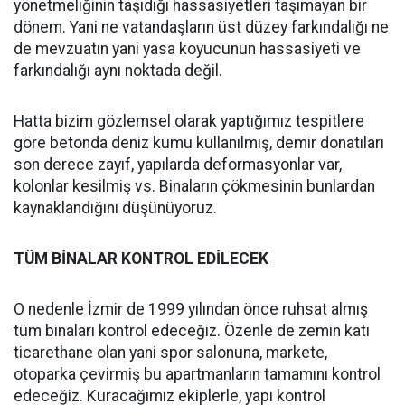
yönetmeliğinin taşıdığı hassasiyetleri taşımayan bir
dönem. Yani ne vatandaşların üst düzey farkındalığı ne
de mevzuatın yani yasa koyucunun hassasiyeti ve
farkındalığı aynı noktada değil.
Hatta bizim gözlemsel olarak yaptığımız tespitlere
göre betonda deniz kumu kullanılmış, demir donatıları
son derece zayıf, yapılarda deformasyonlar var,
kolonlar kesilmiş vs. Binaların çökmesinin bunlardan
kaynaklandığını düşünüyoruz.
TÜM BİNALAR KONTROL EDİLECEK
O nedenle İzmir de 1999 yılından önce ruhsat almış
tüm binaları kontrol edeceğiz. Özenle de zemin katı
ticarethane olan yani spor salonuna, markete,
otoparka çevirmiş bu apartmanların tamamını kontrol
edeceğiz. Kuracağımız ekiplerle, yapı kontrol