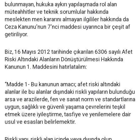
bulunmayan, hukuka aykırı yapılaşmada rol alan
müteahhitler ve teknik sorumlular hakkında
meslekten men kararını almayan ilgililer hakkında da
Ceza Kanunu'nun 7'nci maddesi uyarınca bir çeşit af
getiriliyor.
Biz, 16 Mayıs 2012 tarihinde çıkarılan 6306 sayılı Afet
Riski Altındaki Alanların Dönüştürülmesi Hakkında
Kanunun 1. Maddesini hatırlatalım:
“Madde 1- Bu kanunun amacı; afet riski altındaki
alanlar ile bu alanlar dışındaki riskli yapıların bulunduğu
arsa ve arazilerde, fen ve sanat norm ve standartlarına
uygun, sağlıklı ve güvenli yaşama çevrelerini teşkil
etmek üzere iyileştirme, tasfiye ve yenilemelere dair
usul ve esasları belirlemektir.
Riskli yapı, riskli alan içinde veya dışında olup