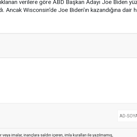
ıklanan verilere göre ABD Başkan Adayı Joe Biden y
dı. Ancak Wisconsin'de Joe Biden'ın kazandığına dair 
 veya imalar, inançlara saldırı içeren, imla kuralları ile yazılmamış,