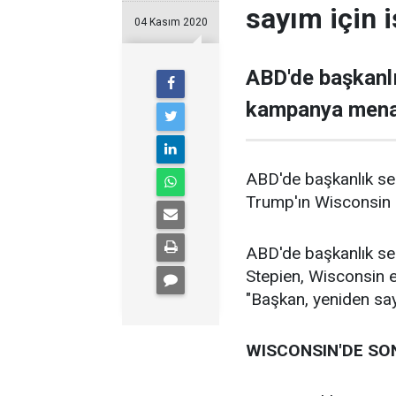
sayım için 
04 Kasım 2020
ABD'de başkanl
kampanya menajer
ABD'de başkanlık se
Trump'ın Wisconsin e
ABD'de başkanlık se
Stepien, Wisconsin e
"Başkan, yeniden say
WISCONSIN'DE S