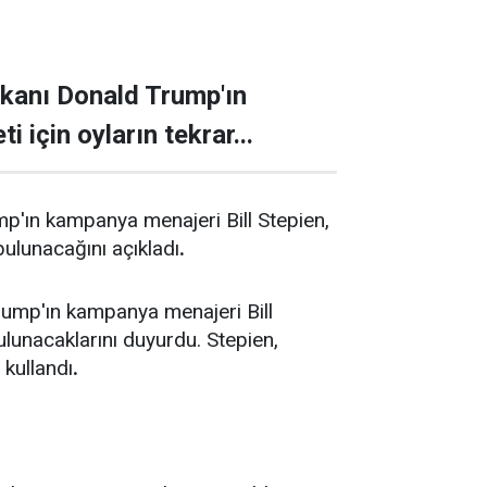
kanı Donald Trump'ın
 için oyların tekrar...
'ın kampanya menajeri Bill Stepien,
bulunacağını açıkladı
.
ump'ın kampanya menajeri Bill
ulunacaklarını duyurdu. Stepien,
kullandı
.