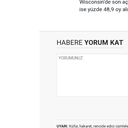
Wisconsin'de son aç
ise yüzde 48,9 oy al
HABERE
YORUM KAT
UYARI:
Küfür, hakaret, rencide edici cümleler