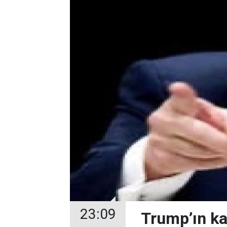
23:09
Trump’ın ka