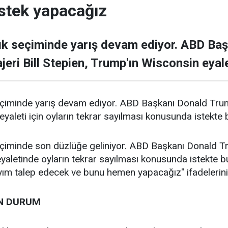
istek yapacağız
ık seçiminde yarış devam ediyor. ABD Baş
i Bill Stepien, Trump'ın Wisconsin eyaleti
çiminde yarış devam ediyor. ABD Başkanı Donald Trump
yaleti için oyların tekrar sayılması konusunda istekte 
çiminde son düzlüğe geliniyor. ABD Başkanı Donald Tr
yaletinde oyların tekrar sayılması konusunda istekte b
ım talep edecek ve bunu hemen yapacağız" ifadelerini 
ON DURUM