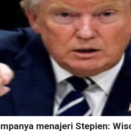
mpanya menajeri Stepien: Wisc