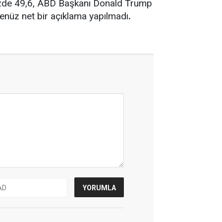
üzde 49,6, ABD Başkanı Donald Trump
henüz net bir açıklama yapılmadı
.