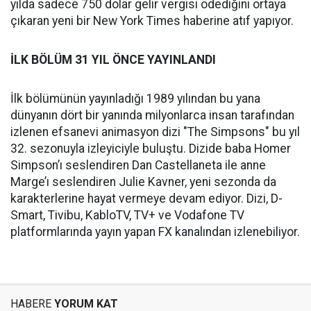
yılda sadece 750 dolar gelir vergisi ödediğini ortaya
çıkaran yeni bir New York Times haberine atıf yapıyor.
İLK BÖLÜM 31 YIL ÖNCE YAYINLANDI
İlk bölümünün yayınladığı 1989 yılından bu yana
dünyanın dört bir yanında milyonlarca insan tarafından
izlenen efsanevi animasyon dizi "The Simpsons" bu yıl
32. sezonuyla izleyiciyle buluştu. Dizide baba Homer
Simpson’ı seslendiren Dan Castellaneta ile anne
Marge’ı seslendiren Julie Kavner, yeni sezonda da
karakterlerine hayat vermeye devam ediyor. Dizi, D-
Smart, Tivibu, KabloTV, TV+ ve Vodafone TV
platformlarında yayın yapan FX kanalından izlenebiliyor.
HABERE
YORUM KAT