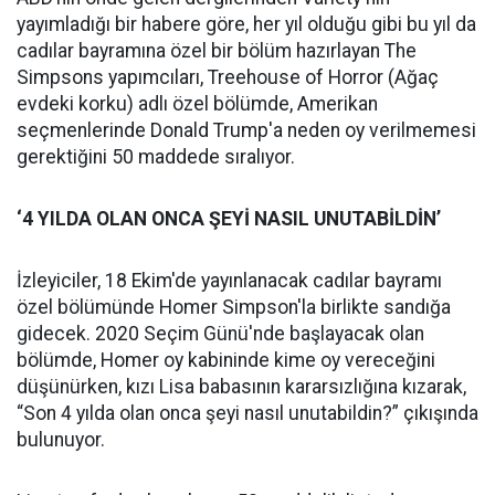
yayımladığı bir habere göre, her yıl olduğu gibi bu yıl da
cadılar bayramına özel bir bölüm hazırlayan The
Simpsons yapımcıları, Treehouse of Horror (Ağaç
evdeki korku) adlı özel bölümde, Amerikan
seçmenlerinde Donald Trump'a neden oy verilmemesi
gerektiğini 50 maddede sıralıyor.
‘4 YILDA OLAN ONCA ŞEYİ NASIL UNUTABİLDİN’
İzleyiciler, 18 Ekim'de yayınlanacak cadılar bayramı
özel bölümünde Homer Simpson'la birlikte sandığa
gidecek. 2020 Seçim Günü'nde başlayacak olan
bölümde, Homer oy kabininde kime oy vereceğini
düşünürken, kızı Lisa babasının kararsızlığına kızarak,
“Son 4 yılda olan onca şeyi nasıl unutabildin?” çıkışında
bulunuyor.