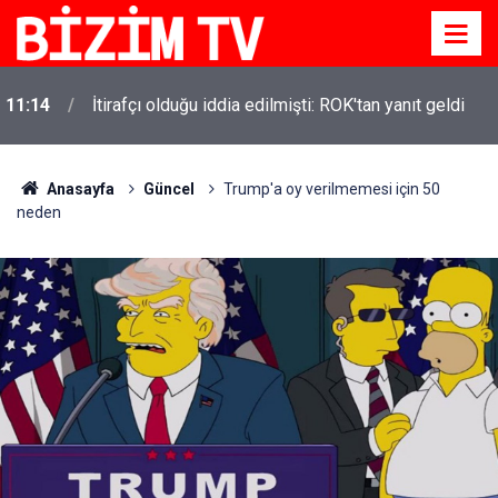
11:14
İtirafçı olduğu iddia edilmişti: ROK'tan yanıt geldi
Anasayfa
Güncel
Trump'a oy verilmemesi için 50
neden