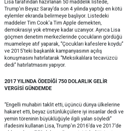
Lisa tarafından hazırlanan 50 maddelik listede,
Trump'ın Beyaz Saray'da son 4 yılında yaptığı en kötü
eylemler ekranda belirmeye başlıyor. Listedeki
maddeler Tim Cook'a Tim Apple demekten,
demokrasiyi yok etmeye kadar uzanıyor. Ayrıca Lisa
göçmen denetim merkezlerinde çocukların gördüğü
muameleye atıf yaparak, “Çocukları kafeslere koydu”
ve 2015'teki başkanlık kampanyasının açılış
konuşmasını hatırlatarak “Meksikalılara tecavüzcü
dedi” hatırlatmasını yapıyor.
2017 YILINDA ÖDEDİĞİ 750 DOLARLIK GELİR
VERGİSİ GÜNDEMDE
“Engelli muhabiri taklit etti, üçüncü dünya ülkelerine
hakaret etti, beyaz üstünlükçülere iyi insanlar dedi ve
yemin töreninin büyüklüğüyle ilgili yalan söyledi”
ifadesini kullanan Lisa, Trump'ın 2016'da ve 2017'de