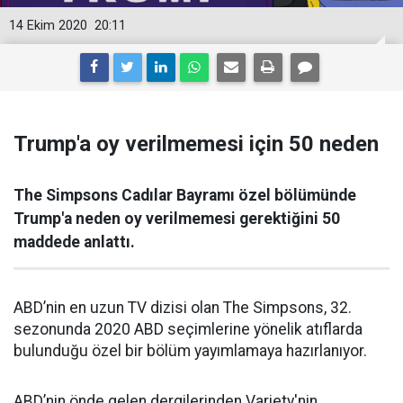
14 Ekim 2020
20:11
Trump'a oy verilmemesi için 50 neden
The Simpsons Cadılar Bayramı özel bölümünde
Trump'a neden oy verilmemesi gerektiğini 50
maddede anlattı.
ABD’nin en uzun TV dizisi olan The Simpsons, 32.
sezonunda 2020 ABD seçimlerine yönelik atıflarda
bulunduğu özel bir bölüm yayımlamaya hazırlanıyor.
ABD’nin önde gelen dergilerinden Variety'nin