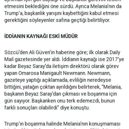
etmesini beklediğini öne sürdü. Ayrıca Melania'nın da
Trump'a, başkanlık yarışını kaybettiğini kabul etmesi
gerektiğini söyleyenler safına geçtiği belirtiliyor.
İDDİANIN KAYNAĞI ESKİ MÜDÜR
Sözcü'den Ali Güven'in haberine göre; ilk olarak Daily
Mail gazetesinde yer aldı. İddianın kaynağı ise 2017'ye
kadar Beyaz Saray'da iletişim direktörü olarak görev
yapan Omarosa Manigault Newmann. Newmann,
gazeteye yaptığı açıklamada, evliliğin neredeyse
bittiğini, yatağın çoktan ayrıldığını belirterek, “Melania,
başkanın Beyaz Saray'dan çıkması ve boşanma için
gün sayıyor. Başkanken onu terk edemezdi, bunun
farklı sonuçları olabilirdi” diye konuştu.
Trump'ın boşanma halinde Melania'nın konuşmaması