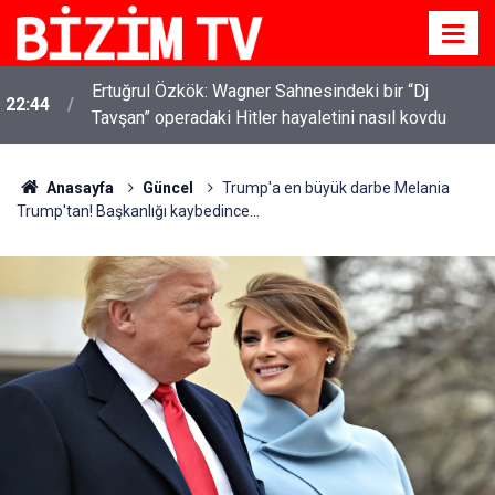
Ertuğrul Özkök: Wagner Sahnesindeki bir “Dj
22:44
Tavşan” operadaki Hitler hayaletini nasıl kovdu
Anasayfa
Güncel
Trump'a en büyük darbe Melania
Trump'tan! Başkanlığı kaybedince...