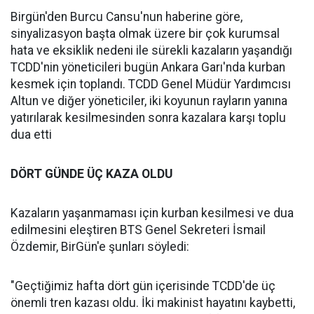
Birgün'den Burcu Cansu'nun haberine göre,
sinyalizasyon başta olmak üzere bir çok kurumsal
hata ve eksiklik nedeni ile sürekli kazaların yaşandığı
TCDD'nin yöneticileri bugün Ankara Garı'nda kurban
kesmek için toplandı. TCDD Genel Müdür Yardımcısı
Altun ve diğer yöneticiler, iki koyunun rayların yanına
yatırılarak kesilmesinden sonra kazalara karşı toplu
dua etti
DÖRT GÜNDE ÜÇ KAZA OLDU
Kazaların yaşanmaması için kurban kesilmesi ve dua
edilmesini eleştiren BTS Genel Sekreteri İsmail
Özdemir, BirGün'e şunları söyledi:
"Geçtiğimiz hafta dört gün içerisinde TCDD'de üç
önemli tren kazası oldu. İki makinist hayatını kaybetti,