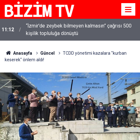
“İzmir'de zeybek bilmeyen kalmasın” çağrısı 500
11:12
kişilik topluluğa dönüştü
Anasayfa
Güncel
TCDD yönetimi kazalara "kurban
keserek" önlem aldı!